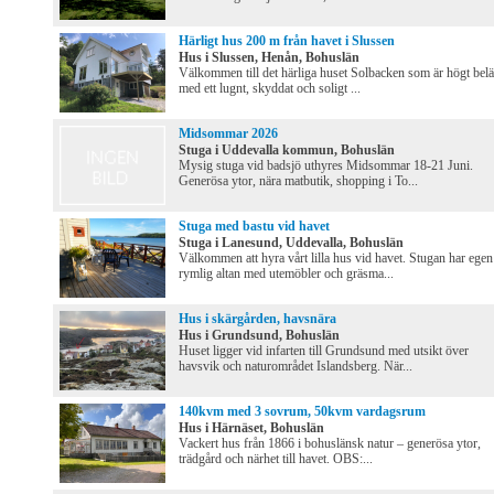
Härligt hus 200 m från havet i Slussen
Hus i Slussen, Henån, Bohuslän
Välkommen till det härliga huset Solbacken som är högt belä
med ett lugnt, skyddat och soligt ...
Midsommar 2026
Stuga i Uddevalla kommun, Bohuslän
Mysig stuga vid badsjö uthyres Midsommar 18-21 Juni.
Generösa ytor, nära matbutik, shopping i To...
Stuga med bastu vid havet
Stuga i Lanesund, Uddevalla, Bohuslän
Välkommen att hyra vårt lilla hus vid havet. Stugan har egen
rymlig altan med utemöbler och gräsma...
Hus i skärgården, havsnära
Hus i Grundsund, Bohuslän
Huset ligger vid infarten till Grundsund med utsikt över
havsvik och naturområdet Islandsberg. När...
140kvm med 3 sovrum, 50kvm vardagsrum
Hus i Härnäset, Bohuslän
Vackert hus från 1866 i bohuslänsk natur – generösa ytor,
trädgård och närhet till havet. OBS:...