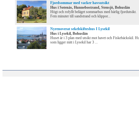
Fjordsommar med vacker havsutsikt
Hus i Sotenäs, Hunnebostrand, Stensjö, Bohuslän
Högt och rofyllt beläget sommarhus med härlig fjordutsikt.
Fem minuter till sandstrand och klippor...
Nyrenoverat sekelskifteshus I Lysekil
Hus i Lysekil, Bohuslän
Huset är i 3 plan med utsikt mot havet och Fiskebäckskil. H
som ligger mitt i Lysekil har 3 ...