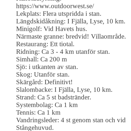
https://www.outdoorwest.se/
Lekplats: Flera utspridda i stan.
Längdskidåkning: I Fjälla, Lyse, 10 km.
Minigolf: Vid Havets hus.
Närmaste granne: bredvid! Villaområde.
Restaurang: Ett tiotal.
Ridning: Ca 3 - 4 km utanför stan.
Simhall: Ca 200 m
Sjö: i utkanten av stan.
Skog: Utanför stan.
Skärgård: Definitivt!
Slalombacke: I Fjälla, Lyse, 10 km.
Strand: Ca 5 st badstränder.
Systembolag: Ca 1 km
Tennis: Ca 1 km
Vandringsleder: 4 st genom stan och vid
Stångehuvud.