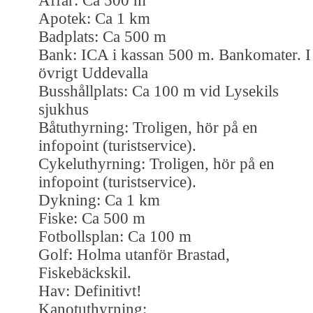
Affär: Ca 500 m
Apotek: Ca 1 km
Badplats: Ca 500 m
Bank: ICA i kassan 500 m. Bankomater. I
övrigt Uddevalla
Busshållplats: Ca 100 m vid Lysekils
sjukhus
Båtuthyrning: Troligen, hör på en
infopoint (turistservice).
Cykeluthyrning: Troligen, hör på en
infopoint (turistservice).
Dykning: Ca 1 km
Fiske: Ca 500 m
Fotbollsplan: Ca 100 m
Golf: Holma utanför Brastad,
Fiskebäckskil.
Hav: Definitivt!
Kanotuthyrning: