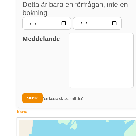
Detta är bara en förfrågan, inte en
bokning.
–
Meddelande
(en kopia skickas till dig)
Karta