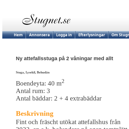
Hem
Annonsera
Logga in
Efterlysningar
Om Stugn
Ny attefallsstuga på 2 våningar med allt
Stuga, Lysekil, Bohuslän
2
Boendeyta: 40 m
Antal rum: 3
Antal bäddar: 2 + 4 extrabäddar
Beskrivning
Fint och fräscht utökat attefallshus från