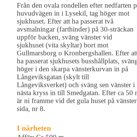
Från den ovala rondellen efter nedfarten 
huvudvägen in i Lysekil, tag höger mot
sjukhuset. Efter att ha passerat två
avsmalningar (farthinder) på 30-sträckan
uppför backen, sväng vänster vid
sjukhuset (vita skyltar) bort mot
Gullmarsborg o Kronbergshallen. Efter at
ha passerat sjukhusets busshållplats, svän
höger i den skarpa vänsterkurvan in på
Långeviksgatan (skylt till
Långeviksverket) och sväng sen vänster i
nästa kryss in till Smedgatan. Efter ca 50
är ni framme vid det gula huset på vänster
sida, nr 8.
I närheten