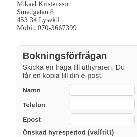
Mikael Kristensson
Smedgatan 8
453 34 Lysekil
Mobil: 070-3667399
Bokningsförfrågan
Skicka en fråga till uthyraren. Du
får en kopia till din e-post.
Namn
Telefon
Epost
(valfritt)
Önskad hyresperiod