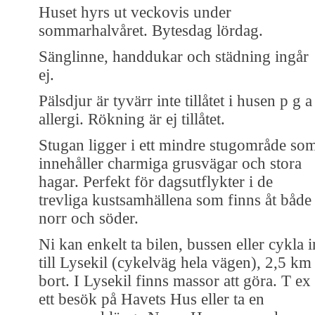
Huset hyrs ut veckovis under
sommarhalvåret. Bytesdag lördag.
Sänglinne, handdukar och städning ingår
ej.
Pälsdjur är tyvärr inte tillåtet i husen p g a
allergi. Rökning är ej tillåtet.
Stugan ligger i ett mindre stugområde so
innehåller charmiga grusvägar och stora
hagar. Perfekt för dagsutflykter i de
trevliga kustsamhällena som finns åt både
norr och söder.
Ni kan enkelt ta bilen, bussen eller cykla i
till Lysekil (cykelväg hela vägen), 2,5 km
bort. I Lysekil finns massor att göra. T ex
ett besök på Havets Hus eller ta en