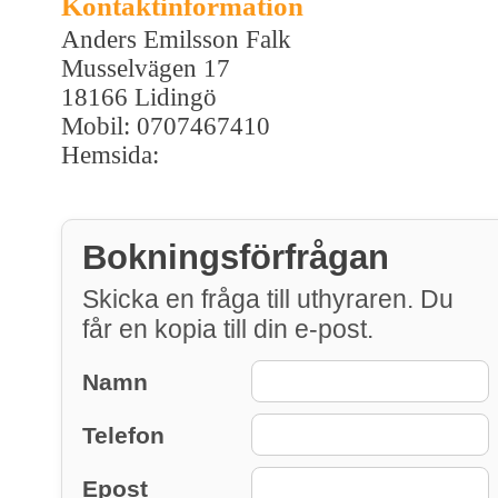
Kontaktinformation
Anders Emilsson Falk
Musselvägen 17
18166 Lidingö
Mobil: 0707467410
Hemsida:
Bokningsförfrågan
Skicka en fråga till uthyraren. Du
får en kopia till din e-post.
Namn
Telefon
Epost