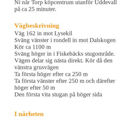
Ni når Torp köpcentrum utanför Uddevall
på ca 25 minuter.
Vägbeskrivning
Väg 162 in mot Lysekil
Sväng vänster i rondell in mot Dalskogen
Kör ca 1100 m
Sväng höger in i Fiskebäcks stugområde.
Vägen delar sig nästa direkt. Kör då den
vänstra grusvägen
Ta första höger efter ca 250 m
Ta första vänster efter 250 m och därefter
höger efter 50 m
Den första vita stugan på höger sida
I närheten