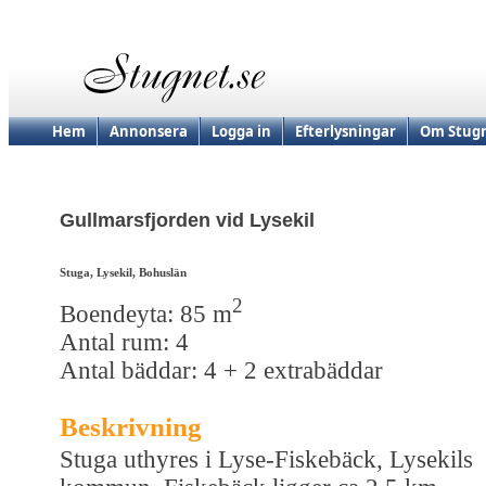
Hem
Annonsera
Logga in
Efterlysningar
Om Stugn
Gullmarsfjorden vid Lysekil
Stuga, Lysekil, Bohuslän
2
Boendeyta: 85 m
Antal rum: 4
Antal bäddar: 4 + 2 extrabäddar
Beskrivning
Stuga uthyres i Lyse-Fiskebäck, Lysekils