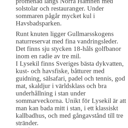
promenad längs Norra Hamnen med
solstolar och restauranger. Under
sommaren pågår mycket kul i
Havsbadsparken.
Runt knuten ligger Gullmarsskogens
naturreservat med fina vandringsleder.
Det finns sju stycken 18-håls golfbanor
inom en radie av tre mil.
I Lysekil finns Sveriges bästa dykvatten,
kust- och havsfiske, båtturer med
guidning, sälsafari, padel och tennis, god
mat, skaldjur i världsklass och bra
underhållning i stan under
sommarveckorna. Unikt för Lysekil är att
man kan bada mitt i stan, i ett klassiskt
kallbadhus, och med gångavstånd till tre
stränder.