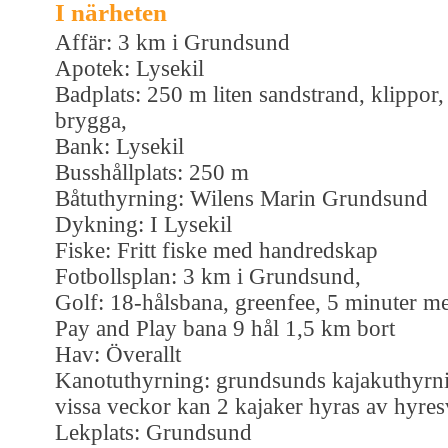
I närheten
Affär: 3 km i Grundsund
Apotek: Lysekil
Badplats: 250 m liten sandstrand, klippor,
brygga,
Bank: Lysekil
Busshållplats: 250 m
Båtuthyrning: Wilens Marin Grundsund
Dykning: I Lysekil
Fiske: Fritt fiske med handredskap
Fotbollsplan: 3 km i Grundsund,
Golf: 18-hålsbana, greenfee, 5 minuter me
Pay and Play bana 9 hål 1,5 km bort
Hav: Överallt
Kanotuthyrning: grundsunds kajakuthyrn
vissa veckor kan 2 kajaker hyras av hyre
Lekplats: Grundsund