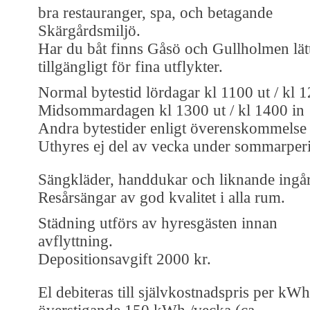
bra restauranger, spa, och betagande
Skärgårdsmiljö.
Har du båt finns Gåsö och Gullholmen lät
tillgängligt för fina utflykter.
Normal bytestid lördagar kl 1100 ut / kl 1
Midsommardagen kl 1300 ut / kl 1400 in
Andra bytestider enligt överenskommelse
Uthyres ej del av vecka under sommarper
Sängkläder, handdukar och liknande ingår
Resårsängar av god kvalitet i alla rum.
Städning utförs av hyresgästen innan
avflyttning.
Depositionsavgift 2000 kr.
El debiteras till självkostnadspris per kWh