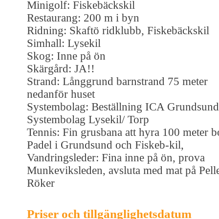
Minigolf: Fiskebäckskil
Restaurang: 200 m i byn
Ridning: Skaftö ridklubb, Fiskebäckskil
Simhall: Lysekil
Skog: Inne på ön
Skärgård: JA!!
Strand: Långgrund barnstrand 75 meter
nedanför huset
Systembolag: Beställning ICA Grundsund,
Systembolag Lysekil/ Torp
Tennis: Fin grusbana att hyra 100 meter bo
Padel i Grundsund och Fiskeb-kil,
Vandringsleder: Fina inne på ön, prova
Munkeviksleden, avsluta med mat på Pell
Röker
Priser och tillgänglighetsdatum