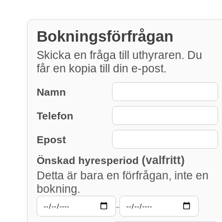
Bokningsförfrågan
Skicka en fråga till uthyraren. Du
får en kopia till din e-post.
Namn
Telefon
Epost
(valfritt)
Önskad hyresperiod
Detta är bara en förfrågan, inte en
bokning.
–