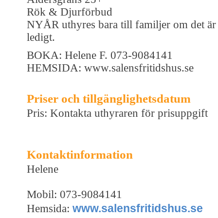
Rök & Djurförbud
NYÅR uthyres bara till familjer om det är
ledigt.
BOKA: Helene F. 073-9084141
HEMSIDA: www.salensfritidshus.se
Priser och tillgänglighetsdatum
Pris: Kontakta uthyraren för prisuppgift
Kontaktinformation
Helene
Mobil: 073-9084141
www.salensfritidshus.se
Hemsida: