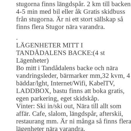
stugorna finns längdspår. 2 km till backen
4-5 min med bil eller åk Gratis skidbuss
från stugorna. Är ni ett stort sällskap så
finns flera Stugor nära varandra.
.
LÄGENHETER MITT I
TANDÅDALENS BACKE:(4 st
Lägenheter)
Bo mitt i Tandådalens backe och nära
vandringsleder, bärmarker mm,32 kvm, 4
bäddar/lght, Internet/Wifi, KabelTV,
LADDBOX, bastu finns att boka gratis,
egen parkering, eget skidskåp.
Vinter: Ski in/ski out, Nära till allt som
affär. Cafe, slalom, längdspår, afterskii,
restaurang mm. Är ni många så finns fler
lägenheter nära varandra.