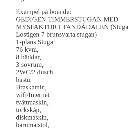
Exempel på boende:
GEDIGEN TIMMERSTUGAN MED
MYSFAKTOR I TANDÅDALEN (Stuga
Lostigen 7 brunsvarta stugan)
1-plans Stuga
76 kvm,
8 bäddar,
3 sovrum,
2WC/2 dusch
bastu,
Braskamin,
wifi/Internet
tvättmaskin,
torkskåp,
diskmaskin,
barnmatstol,