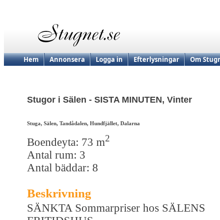
Hem
Annonsera
Logga in
Efterlysningar
Om Stugn
Stugor i Sälen - SISTA MINUTEN, Vinter
Stuga, Sälen, Tandådalen, Hundfjället, Dalarna
2
Boendeyta: 73 m
Antal rum: 3
Antal bäddar: 8
Beskrivning
SÄNKTA Sommarpriser hos SÄLENS