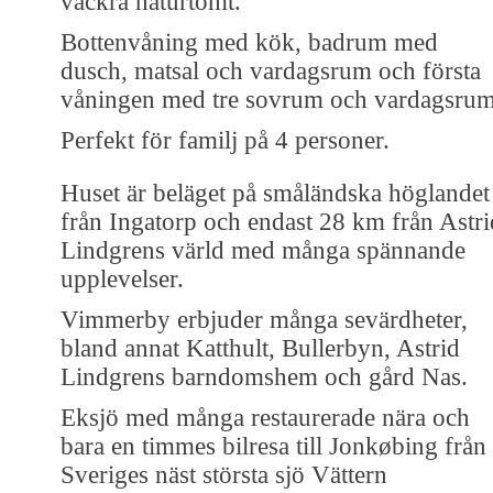
vackra naturtomt.
Bottenvåning med kök, badrum med
dusch, matsal och vardagsrum och första
våningen med tre sovrum och vardagsrum
Perfekt för familj på 4 personer.
Huset är beläget på småländska höglandet
från Ingatorp och endast 28 km från Astri
Lindgrens värld med många spännande
upplevelser.
Vimmerby erbjuder många sevärdheter,
bland annat Katthult, Bullerbyn, Astrid
Lindgrens barndomshem och gård Nas.
Eksjö med många restaurerade nära och
bara en timmes bilresa till Jonkøbing från
Sveriges näst största sjö Vättern