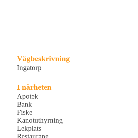
Vägbeskrivning
Ingatorp
I närheten
Apotek
Bank
Fiske
Kanotuthyrning
Lekplats
Restaurang