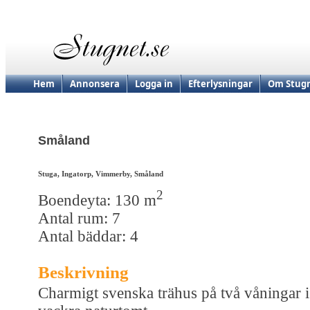
Hem
Annonsera
Logga in
Efterlysningar
Om Stugn
Småland
Stuga, Ingatorp, Vimmerby, Småland
2
Boendeyta: 130 m
Antal rum: 7
Antal bäddar: 4
Beskrivning
Charmigt svenska trähus på två våningar i