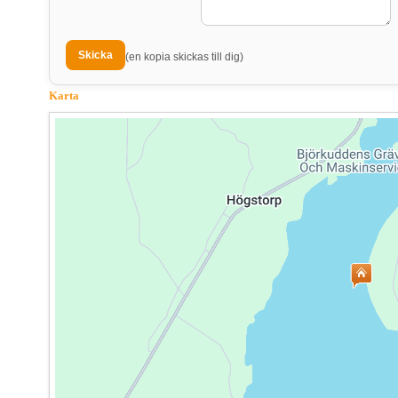
(en kopia skickas till dig)
Karta