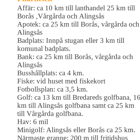
Affär: ca 10 km till lanthandel 25 km till
Borås ,Vårgårda och Alingsås
Apotek: ca 25 km till Borås, vårgårda och
Alingsås
Badplats: Innpå stugan eller 3 km till
komunal badplats.
Bank: ca 25 km till Borås, vårgårda och
Alingsås
Busshållplats: ca 4 km.
Fiske: vid huset med fiskekort
Fotbollsplan: ca 3,5 km.
Golf: ca 13 km till Bredareds golfbana, 1
km till Alingsås golfbana samt ca 25 km
till Vårgårda golfbana.
Hav: 6 mil
Minigolf: Alingsås eller Borås ca 25 km.
Närmaste granne: 200 m till fritidshus