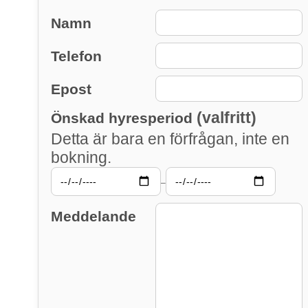
Namn
Telefon
Epost
(valfritt)
Önskad hyresperiod
Detta är bara en förfrågan, inte en
bokning.
–
Meddelande