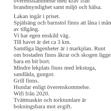
överensstämmelse med krav från
brandmyndighet samt miljö och hälsa.
Lakan ingår i priset.
Spjälsäng och barnstol finns att låna i må
av tillgång.
Vi har egen enskild väg.
Till havet är det ca 3 km.
Samtliga lägenheter är i markplan. Runt
om bostaden finns åkrar och skogen ligge
bara en bit bort.
Mindre lekplats finns med lekstuga,
sandlåda, gungor.
Grill finns.
Hundar enligt överenskommelse.
Wifi från 2020.
Tvättmaskin och torktumlare är
bokningsbara mot avgift.