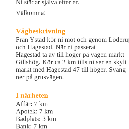
Ni städar själva efter er.
Välkomna!
Vägbeskrivning
Från Ystad kör ni mot och genom Löderu
och Hagestad. När ni passerat
Hagestad ta av till höger på vägen märkt
Gillshög. Kör ca 2 km tills ni ser en skylt
märkt med Hagestad 47 till höger. Sväng
ner på grusvägen.
I närheten
Affär: 7 km
Apotek: 7 km
Badplats: 3 km
Bank: 7 km