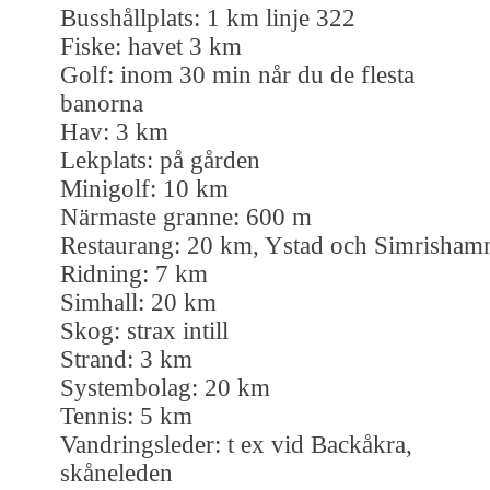
Busshållplats: 1 km linje 322
Fiske: havet 3 km
Golf: inom 30 min når du de flesta
banorna
Hav: 3 km
Lekplats: på gården
Minigolf: 10 km
Närmaste granne: 600 m
Restaurang: 20 km, Ystad och Simrisham
Ridning: 7 km
Simhall: 20 km
Skog: strax intill
Strand: 3 km
Systembolag: 20 km
Tennis: 5 km
Vandringsleder: t ex vid Backåkra,
skåneleden