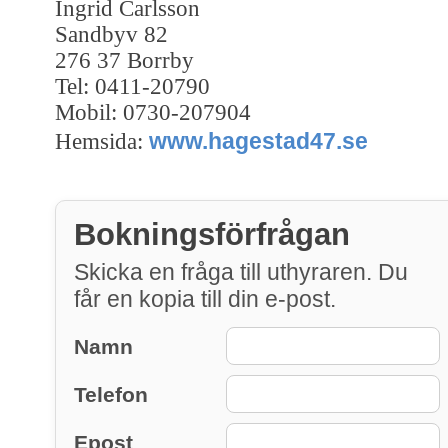
Ingrid Carlsson
Sandbyv 82
276 37 Borrby
Tel: 0411-20790
Mobil: 0730-207904
www.hagestad47.se
Hemsida:
Bokningsförfrågan
Skicka en fråga till uthyraren. Du
får en kopia till din e-post.
Namn
Telefon
Epost