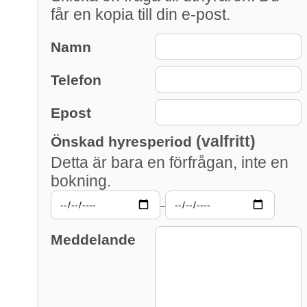
får en kopia till din e-post.
Namn
Telefon
Epost
(valfritt)
Önskad hyresperiod
Detta är bara en förfrågan, inte en
bokning.
–
Meddelande