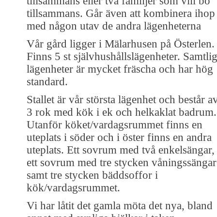
tillsammans eller två familjer som vill bo
tillsammans. Går även att kombinera ihop
med någon utav de andra lägenheterna
Vår gård ligger i Mälarhusen på Österlen.
Finns 5 st självhushållslägenheter. Samtli
lägenheter är mycket fräscha och har hög
standard.
Stallet är vår största lägenhet och består a
3 rok med kök i ek och helkaklat badrum.
Utanför köket/vardagsrummet finns en
uteplats i söder och i öster finns en andra
uteplats. Ett sovrum med två enkelsängar,
ett sovrum med tre stycken våningssängar
samt tre stycken bäddsoffor i
kök/vardagsrummet.
Vi har låtit det gamla möta det nya, bland