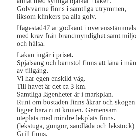
annat med synliga bjälkar i taken.
Golvvärme finns i samtliga utrymmen,
liksom klinkers på alla golv.
Hagestad47 är godkänt i överensstämmels
med krav från brandmyndighet samt milj
och hälsa.
Lakan ingår i priset.
Spjälsäng och barnstol finns att låna i må
av tillgång.
Vi har egen enskild väg.
Till havet är det ca 3 km.
Samtliga lägenheter är i markplan.
Runt om bostaden finns åkrar och skogen
ligger bara runt knuten. Gemensam
uteplats med mindre lekplats finns.
(lekstuga, gungor, sandlåda och lekstock)
Grill finns.