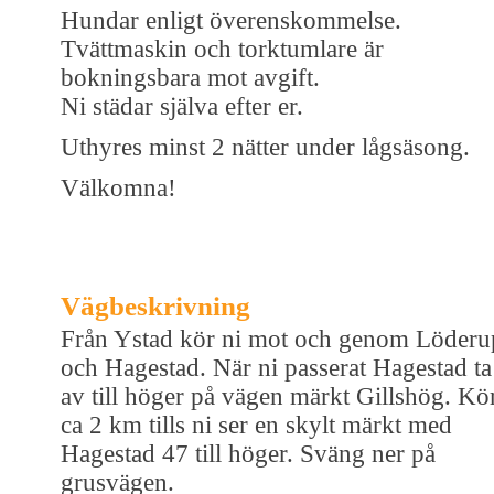
Hundar enligt överenskommelse.
Tvättmaskin och torktumlare är
bokningsbara mot avgift.
Ni städar själva efter er.
Uthyres minst 2 nätter under lågsäsong.
Välkomna!
Vägbeskrivning
Från Ystad kör ni mot och genom Löderu
och Hagestad. När ni passerat Hagestad ta
av till höger på vägen märkt Gillshög. Kö
ca 2 km tills ni ser en skylt märkt med
Hagestad 47 till höger. Sväng ner på
grusvägen.