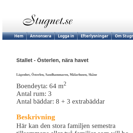
Hem
Annonsera
Logga in
Efterlysningar
Om Stugn
Stallet - Österlen, nära havet
Lägenhet, Österlen, Sandhammaren, Mälarhusen, Skåne
2
Boendeyta: 64 m
Antal rum: 3
Antal bäddar: 8 + 3 extrabäddar
Beskrivning
Här kan den stora familjen semestra