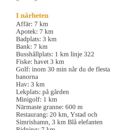
I närheten
Affär: 7 km
Apotek: 7 km
Badplats: 3 km
Bank: 7 km
Busshållplats: 1 km linje 322
Fiske: havet 3 km
Golf: inom 30 min når du de flesta
banorna
Hav: 3 km
Lekplats: på gården
Minigolf: 1 km
Närmaste granne: 600 m
Restaurang: 20 km, Ystad och
Simrishamn, 3 km Blå elefanten
Ridning: 7 km