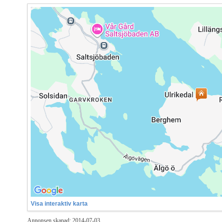
Visa interaktiv karta
Annonsen skapad: 2014-07-03