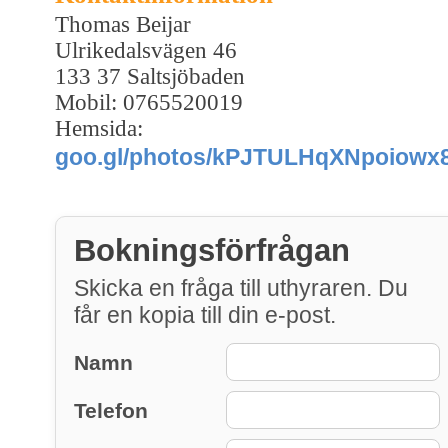
Thomas Beijar
Ulrikedalsvägen 46
133 37 Saltsjöbaden
Mobil: 0765520019
Hemsida:
goo.gl/photos/kPJTULHqXNpoiowx
Bokningsförfrågan
Skicka en fråga till uthyraren. Du
får en kopia till din e-post.
Namn
Telefon