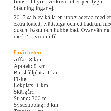
finns. Uthyres veckovis eller per dygn.
Städning ingår ej.
2017 så blev källaren uppgraderad med e
extra toalett, tvättstuga och ett badrum me
dusch, bastu och bubbelbad. Ovanvåning
med 2 sovrum i fil.
I närheten
Affär: 8 km
Apotek: 8 km
Busshållplats: 1 km
Fiske
Lekplats: 1 km
Skärgård
Strand: 300 m
Systembolag: 8 km