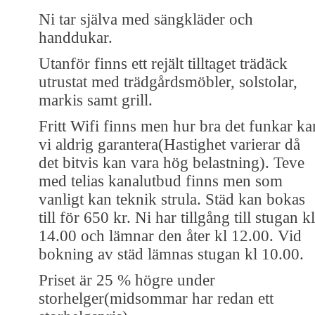
Ni tar själva med sängkläder och
handdukar.
Utanför finns ett rejält tilltaget trädäck
utrustat med trädgårdsmöbler, solstolar,
markis samt grill.
Fritt Wifi finns men hur bra det funkar ka
vi aldrig garantera(Hastighet varierar då
det bitvis kan vara hög belastning). Teve
med telias kanalutbud finns men som
vanligt kan teknik strula. Städ kan bokas
till för 650 kr. Ni har tillgång till stugan kl
14.00 och lämnar den åter kl 12.00. Vid
bokning av städ lämnas stugan kl 10.00.
Priset är 25 % högre under
storhelger(midsommar har redan ett