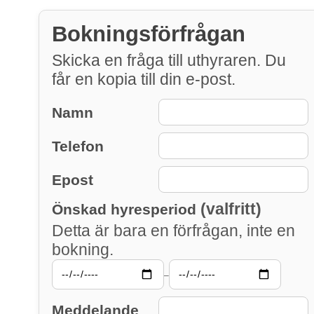
Bokningsförfrågan
Skicka en fråga till uthyraren. Du
får en kopia till din e-post.
Namn
Telefon
Epost
(valfritt)
Önskad hyresperiod
Detta är bara en förfrågan, inte en
bokning.
–
Meddelande