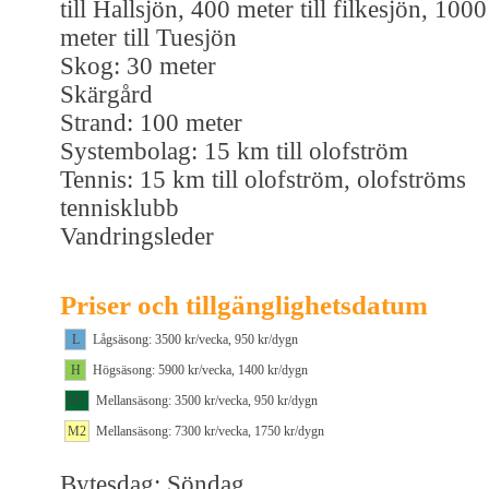
till Hallsjön, 400 meter till filkesjön, 1000
meter till Tuesjön
Skog: 30 meter
Skärgård
Strand: 100 meter
Systembolag: 15 km till olofström
Tennis: 15 km till olofström, olofströms
tennisklubb
Vandringsleder
Priser och tillgänglighetsdatum
L
Lågsäsong: 3500 kr/vecka, 950 kr/dygn
H
Högsäsong: 5900 kr/vecka, 1400 kr/dygn
M1
Mellansäsong: 3500 kr/vecka, 950 kr/dygn
M2
Mellansäsong: 7300 kr/vecka, 1750 kr/dygn
Bytesdag: Söndag