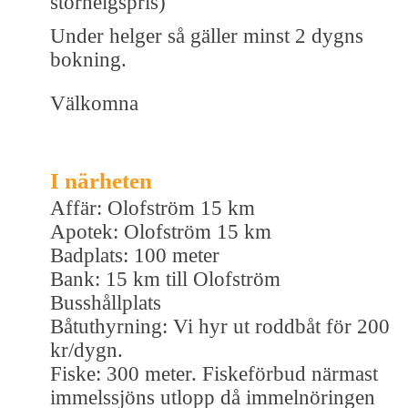
storhelgspris)
Under helger så gäller minst 2 dygns
bokning.
Välkomna
I närheten
Affär: Olofström 15 km
Apotek: Olofström 15 km
Badplats: 100 meter
Bank: 15 km till Olofström
Busshållplats
Båtuthyrning: Vi hyr ut roddbåt för 200
kr/dygn.
Fiske: 300 meter. Fiskeförbud närmast
immelssjöns utlopp då immelnöringen