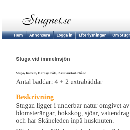
Hem
Annonsera
Logga in
Efterlysningar
Om Stugn
Stuga vid immelnsjön
Stuga, Immeln, Harasjömåla, Kristianstad, Skåne
Antal bäddar: 4 + 2 extrabäddar
Beskrivning
Stugan ligger i underbar natur omgivet av
blomsterängar, bokskog, sjöar, vattendrag
och har Skåneleden inpå husknuten.