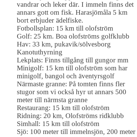
vandrar och leker där. I immeln finns det
annars gott om fisk. Harasjömåla 5 km
bort erbjuder ädelfiske.
Fotbollsplan: 15 km till olofström
Golf: 25 km. Boa olofströms golfklubb
Hav: 33 km, pukavik/sölvesborg
Kanotuthyrning
Lekplats: Finns tillgång till gungor mm
Minigolf: 15 km till olofström som har
minigolf, bangol och äventyrsgolf
Närmaste granne: På tomten finns fler
stugor som vi också hyr ut annars 500
meter till närmsta granne
Restaurang: 15 km till olofström
Ridning: 20 km, Olofströms ridklubb
Simhall: 15 km till olofström
Sjö: 100 meter till immelnsjön, 200 meter