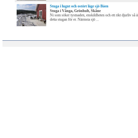
Stuga i lugnt och ostört läge sjö Bäen
Stuga i Vånga, Grönhult, Skåne
Ni som söker tystnaden, enskildheten och ett rikt djurliv så ä
detta stugan för er. Närmsta sjö ...