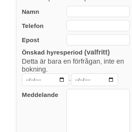
Namn
Telefon
Epost
(valfritt)
Önskad hyresperiod
Detta är bara en förfrågan, inte en
bokning.
–
Meddelande