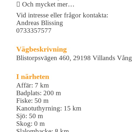
 Och mycket mer…
Vid intresse eller frågor kontakta:
Andreas Blissing
0733357577
Vägbeskrivning
Blistorpsvägen 460, 29198 Villands Vång
I närheten
Affär: 7 km
Badplats: 200 m
Fiske: 50 m
Kanotuthyrning: 15 km
Sjö: 50 m
Skog: 0 m
Slalombacke: 8 km