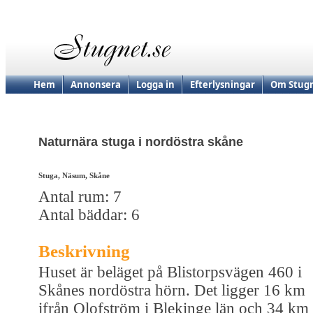
Hem
Annonsera
Logga in
Efterlysningar
Om Stugn
Naturnära stuga i nordöstra skåne
Stuga, Näsum, Skåne
Antal rum: 7
Antal bäddar: 6
Beskrivning
Huset är beläget på Blistorpsvägen 460 i
Skånes nordöstra hörn. Det ligger 16 km
ifrån Olofström i Blekinge län och 34 km