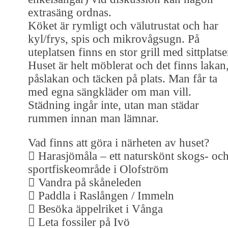
extrasäng ordnas.
Köket är rymligt och välutrustat och har
kyl/frys, spis och mikrovågsugn. På
uteplatsen finns en stor grill med sittplatse
Huset är helt möblerat och det finns lakan
påslakan och täcken på plats. Man får ta
med egna sängkläder om man vill.
Städning ingår inte, utan man städar
rummen innan man lämnar.
Vad finns att göra i närheten av huset?
 Harasjömåla – ett naturskönt skogs- oc
sportfiskeområde i Olofström
 Vandra på skåneleden
 Paddla i Raslången / Immeln
 Besöka äppelriket i Vånga
 Leta fossiler på Ivö