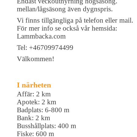
Endast veckouthyrning högsäsong.
mellan/lågsäsong även dygnspris.
Vi finns tillgängliga på telefon eller mail.
För mer info se också vår hemsida:
Lammbacka.com
Tel: +46709974499
Välkommen!
I närheten
Affär: 2 km
Apotek: 2 km
Badplats: 6-800 m
Bank: 2 km
Busshållplats: 400 m
Fiske: 600 m