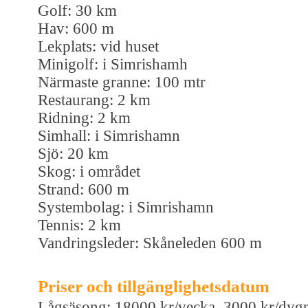
Golf: 30 km
Hav: 600 m
Lekplats: vid huset
Minigolf: i Simrishamh
Närmaste granne: 100 mtr
Restaurang: 2 km
Ridning: 2 km
Simhall: i Simrishamn
Sjö: 20 km
Skog: i området
Strand: 600 m
Systembolag: i Simrishamn
Tennis: 2 km
Vandringsleder: Skåneleden 600 m
Priser och tillgänglighetsdatum
Lågsäsong: 18000 kr/vecka, 3000 kr/dyg