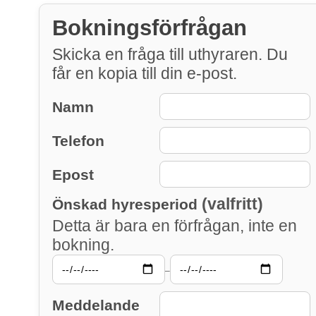
Bokningsförfrågan
Skicka en fråga till uthyraren. Du
får en kopia till din e-post.
Namn
Telefon
Epost
(valfritt)
Önskad hyresperiod
Detta är bara en förfrågan, inte en
bokning.
–
Meddelande