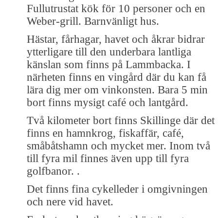
Fullutrustat kök för 10 personer och en
Weber-grill. Barnvänligt hus.
Hästar, fårhagar, havet och åkrar bidrar
ytterligare till den underbara lantliga
känslan som finns på Lammbacka. I
närheten finns en vingård där du kan få
lära dig mer om vinkonsten. Bara 5 min
bort finns mysigt café och lantgård.
Två kilometer bort finns Skillinge där det
finns en hamnkrog, fiskaffär, café,
småbåtshamn och mycket mer. Inom två
till fyra mil finnes även upp till fyra
golfbanor. .
Det finns fina cykelleder i omgivningen
och nere vid havet.