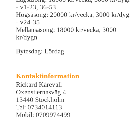
- v1-23, 36-53
Högsäsong: 20000 kr/vecka, 3000 kr/dyg
- v24-35
Mellansäsong: 18000 kr/vecka, 3000
kr/dygn
Bytesdag: Lördag
Kontaktinformation
Rickard Kårevall
Oxenstiernasväg 4
13440 Stockholm
Tel: 0734014113
Mobil: 0709974499