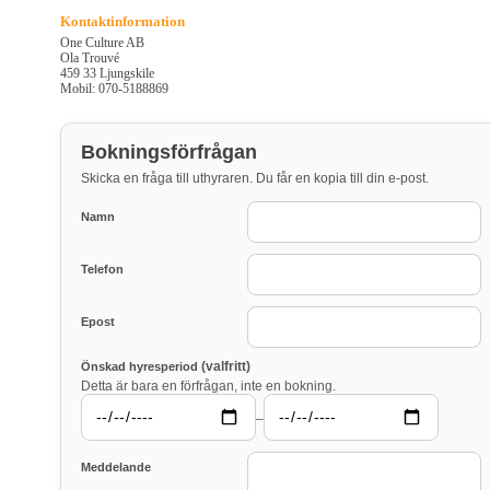
Kontaktinformation
One Culture AB
Ola Trouvé
459 33 Ljungskile
Mobil: 070-5188869
Bokningsförfrågan
Skicka en fråga till uthyraren. Du får en kopia till din e-post.
Namn
Telefon
Epost
(valfritt)
Önskad hyresperiod
Detta är bara en förfrågan, inte en bokning.
–
Meddelande