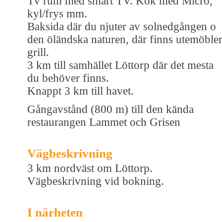
Tv rum med smart TV. Kök med Micro,
kyl/frys mm.
Baksida där du njuter av solnedgången o
den öländska naturen, där finns utemöbler
grill.
3 km till samhället Löttorp där det mesta
du behöver finns.
Knappt 3 km till havet.
Gångavstånd (800 m) till den kända
restaurangen Lammet och Grisen
Vägbeskrivning
3 km nordväst om Löttorp.
Vägbeskrivning vid bokning.
I närheten