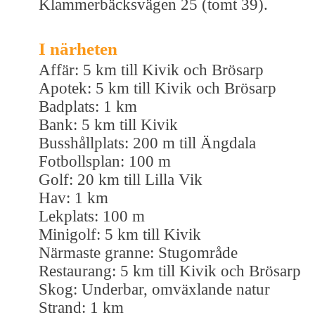
Klammerbäcksvägen 25 (tomt 39).
I närheten
Affär: 5 km till Kivik och Brösarp
Apotek: 5 km till Kivik och Brösarp
Badplats: 1 km
Bank: 5 km till Kivik
Busshållplats: 200 m till Ängdala
Fotbollsplan: 100 m
Golf: 20 km till Lilla Vik
Hav: 1 km
Lekplats: 100 m
Minigolf: 5 km till Kivik
Närmaste granne: Stugområde
Restaurang: 5 km till Kivik och Brösarp
Skog: Underbar, omväxlande natur
Strand: 1 km