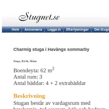
Hem
Annonsera
Logga in
Efterlysningar
Om Stugn
Charmig stuga i Havängs sommarby
Stuga, Kivik, Skåne
2
Boendeyta: 62 m
Antal rum: 3
Antal bäddar: 4 + 2 extrabäddar
Beskrivning
Stugan består av vardagsrum med