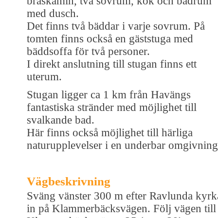
braskamin, två sovrum, kök och badrum
med dusch.
Det finns två bäddar i varje sovrum. På
tomten finns också en gäststuga med
bäddsoffa för två personer.
I direkt anslutning till stugan finns ett
uterum.
Stugan ligger ca 1 km från Havängs
fantastiska stränder med möjlighet till
svalkande bad.
Här finns också möjlighet till härliga
naturupplevelser i en underbar omgivning
Vägbeskrivning
Sväng vänster 300 m efter Ravlunda kyrk
in på Klammerbäcksvägen. Följ vägen till