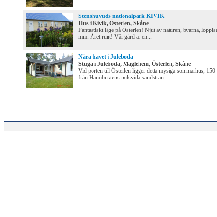
Stenshuvuds nationalpark KIVIK
Hus i Kivik, Österlen, Skåne
Fantastiskt läge på Österlen! Njut av naturen, byarna, loppis
mm. Året runt! Vår gård är en...
Nära havet i Juleboda
Stuga i Juleboda, Maglehem, Österlen, Skåne
Vid porten till Österlen ligger detta mysiga sommarhus, 150
från Hanöbuktens milsvida sandstran...