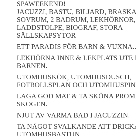
SPAWEEKEND!
JACUZZI, BASTU, BILJARD, BRASKA
SOVRUM, 2 BADRUM, LEKHÖRNOR, 
LADDSTOLPE, BIOGRAF, STORA
SÄLLSKAPSYTOR
ETT PARADIS FÖR BARN & VUXNA...
LEKHÖRNA INNE & LEKPLATS UTE
BARNEN.
UTOMHUSKÖK, UTOMHUSDUSCH,
FOTBOLLSPLAN OCH UTOMHUSPIN
LAGA GOD MAT & TA SKÖNA PROM
SKOGEN.
NJUT AV VARMA BAD I JACUZZIN.
TA NÅGOT SVALKANDE ATT DRICKA
UTOMHUSBASTUN.