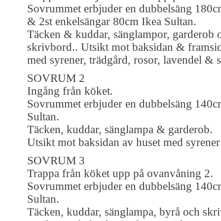
Sovrummet erbjuder en dubbelsäng 180cm
& 2st enkelsängar 80cm Ikea Sultan.
Täcken & kuddar, sänglampor, garderob 
skrivbord.. Utsikt mot baksidan & framsi
med syrener, trädgård, rosor, lavendel & 
SOVRUM 2
Ingång från köket.
Sovrummet erbjuder en dubbelsäng 140c
Sultan.
Täcken, kuddar, sänglampa & garderob.
Utsikt mot baksidan av huset med syrener
SOVRUM 3
Trappa från köket upp på ovanvåning 2.
Sovrummet erbjuder en dubbelsäng 140c
Sultan.
Täcken, kuddar, sänglampa, byrå och skri