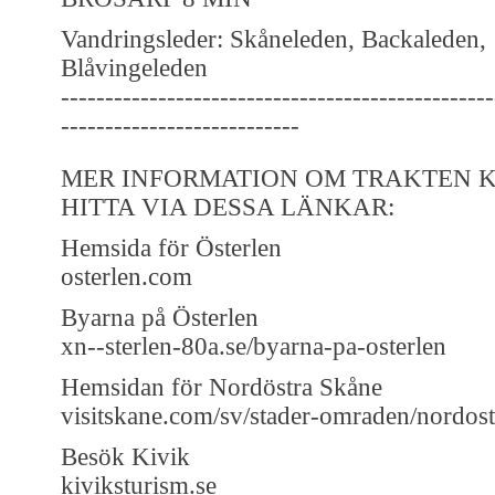
Vandringsleder: Skåneleden, Backaleden,
Blåvingeleden
-------------------------------------------------
---------------------------
MER INFORMATION OM TRAKTEN K
HITTA VIA DESSA LÄNKAR:
Hemsida för Österlen
‪osterlen.com
Byarna på Österlen
xn--sterlen-80a.se/byarna-pa-osterlen
Hemsidan för Nordöstra Skåne
visitskane.com/sv/stader-omraden/nordos
Besök Kivik
‪kiviksturism.se