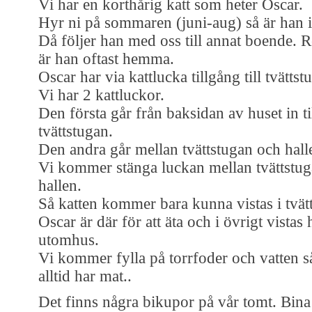
Vi har en korthårig katt som heter Oscar.
Hyr ni på sommaren (juni-aug) så är han 
Då följer han med oss till annat boende. R
är han oftast hemma.
Oscar har via kattlucka tillgång till tvättst
Vi har 2 kattluckor.
Den första går från baksidan av huset in ti
tvättstugan.
Den andra går mellan tvättstugan och hall
Vi kommer stänga luckan mellan tvättstu
hallen.
Så katten kommer bara kunna vistas i tvät
Oscar är där för att äta och i övrigt vistas
utomhus.
Vi kommer fylla på torrfoder och vatten så
alltid har mat..
Det finns några bikupor på vår tomt. Bina 