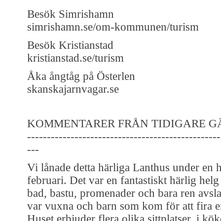
Besök Simrishamn
‪simrishamn.se/om-kommunen/turism
Besök Kristianstad
kristianstad.se/turism
‪Åka ångtåg på Österlen
skanskajarnvagar.se
KOMMENTARER FRÅN TIDIGARE G
-------------------------------------------------
---
Vi lånade detta härliga Lanthus under en h
februari. Det var en fantastiskt härlig he
bad, bastu, promenader och bara ren avsl
var vuxna och barn som kom för att fira e
Huset erbjuder flera olika sittplatser, i kö