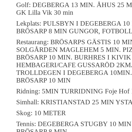
Golf: DEGBERGA 13 MIN. ÅHUS 25 MIN
GK Lilla Vik 30 min
Lekplats: PULSBYN I DEGEBERGA 10
BRÖSARP 8 MIN GUNGOR, FOTBOL
Restaurang: BRÖSARPS GÄSTIS 10 MI
SOLGÅRDEN MAGLEHEM 5 MIN. PI
BRÖSARP 10 MIN. BURHRES I KIVIK 
HEMBAGERI/CAFE GUSSARÖD 2KM.
TROLLDEGEN I DEGEBERGA 10MIN.
BRÖSARP 10 MIN
Ridning: 5MIN TURRIDNING Foje Hof Is
Simhall: KRISTIANSTAD 25 MIN YST
Skog: 10 METER
Tennis: DEGEBERGA STUGBY 10 MIN
BRÖSARP 8 MIN