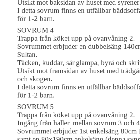
Utsikt mot baksidan av huset med syrener
I detta sovrum finns en utfällbar bäddsoff
för 1-2 barn.
SOVRUM 4
Trappa från köket upp på ovanvåning 2.
Sovrummet erbjuder en dubbelsäng 140c
Sultan.
Täcken, kuddar, sänglampa, byrå och skr
Utsikt mot framsidan av huset med trädgå
och skogen.
I detta sovrum finns en utfällbar bäddsoff
för 1-2 barn.
SOVRUM 5
Trappa från köket upp på ovanvåning 2.
Ingång från hallen mellan sovrum 3 och 4
Sovrummet erbjuder 1st enkelsäng 80cm 
samt en 80x190cm enkelsäng (denna syns 