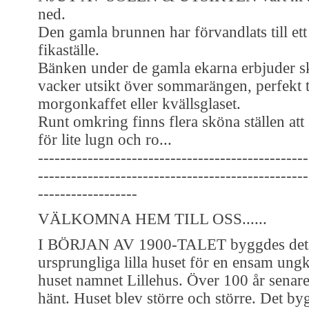
ned.
Den gamla brunnen har förvandlats till ett
fikaställe.
Bänken under de gamla ekarna erbjuder 
vacker utsikt över sommarängen, perfekt t
morgonkaffet eller kvällsglaset.
Runt omkring finns flera sköna ställen att 
för lite lugn och ro...
-------------------------------------------------
-------------------------------------------------
------------------
VÄLKOMNA HEM TILL OSS......
I BÖRJAN AV 1900-TALET byggdes det
ursprungliga lilla huset för en ensam ung
huset namnet Lillehus. Över 100 år senar
hänt. Huset blev större och större. Det by