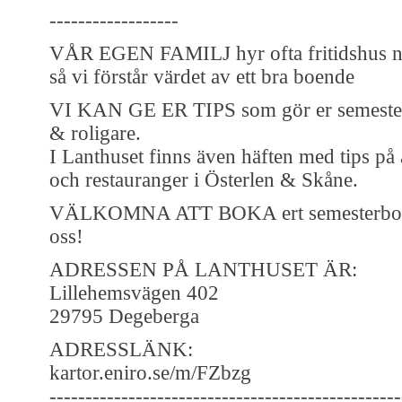
------------------
VÅR EGEN FAMILJ hyr ofta fritidshus när
så vi förstår värdet av ett bra boende
VI KAN GE ER TIPS som gör er semester
& roligare.
I Lanthuset finns även häften med tips på a
och restauranger i Österlen & Skåne.
VÄLKOMNA ATT BOKA ert semesterboe
oss!
ADRESSEN PÅ LANTHUSET ÄR:
Lillehemsvägen 402
29795 Degeberga
ADRESSLÄNK:
kartor.eniro.se/m/FZbzg
-------------------------------------------------