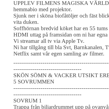
UPPLEV FILMENS MAGISKA VÄRLD i
hemmabio med projektor.
Sjunk ner i sköna biofåtöljer och fäst bli
vita duken.
Soffhörnan bredvid köket har en 55 tum
HDMI uttag på framsidan om ni har egna 
Vi streamar all tv via Apple Tv.
Ni har tillgång till bla Svt, Barnkanalen,
Netflix samt vår egen samling av filmer.
-------------------------------------------------
-----------------------------------
SKÖN SÖMN & VACKER UTSIKT ERB
5 SOVRUMMEN
-------------------------------------------------
-----------------------------------
SOVRUM 1
Trappa från biljardrummet upp på ovanvå