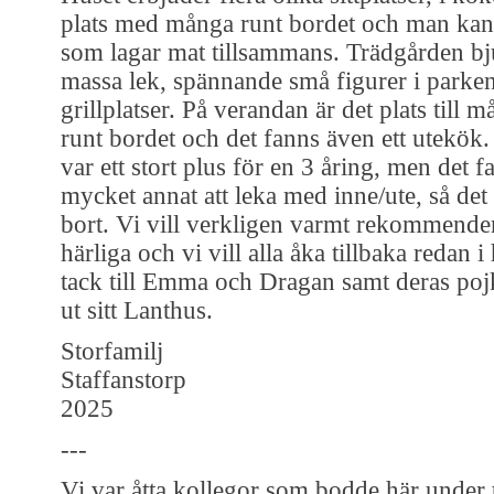
plats med många runt bordet och man kan 
som lagar mat tillsammans. Trädgården bj
massa lek, spännande små figurer i parken
grillplatser. På verandan är det plats till 
runt bordet och det fanns även ett utekök
var ett stort plus för en 3 åring, men det f
mycket annat att leka med inne/ute, så de
bort. Vi vill verkligen varmt rekommender
härliga och vi vill alla åka tillbaka redan i 
tack till Emma och Dragan samt deras poj
ut sitt Lanthus.
Storfamilj
Staffanstorp
2025
---
Vi var åtta kollegor som bodde här under 