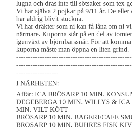
lugna och dras inte till sötsaker som tex g
Vi har själva 2 pojkar på 9/11 år. De eller
har aldrig blivit stuckna.
Vi har dräkter som ni kan få låna om ni vil
närmare. Kuporna står på en del av tomte
igenväxt av björnbärssnår. För att komma i
kuporna måste man öppna en liten grind.
-------------------------------------------------
-------------------------------------------------
------------------
I NÄRHETEN:
Affär: ICA BRÖSARP 10 MIN. KONS
DEGEBERGA 10 MIN. WILLYS & ICA 
MIN. VILT KÖTT
BRÖSARP 10 MIN. BAGERI/CAFE S
BRÖSARP 10 MIN. BUHRES FISK KIV