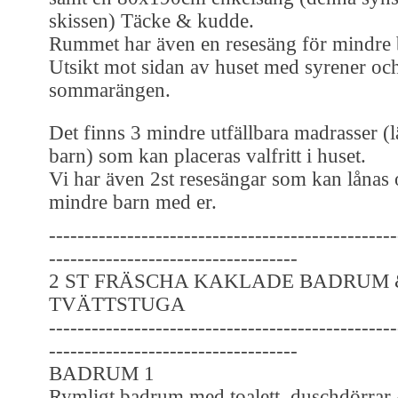
skissen) Täcke & kudde.
Rummet har även en resesäng för mindre 
Utsikt mot sidan av huset med syrener oc
sommarängen.
Det finns 3 mindre utfällbara madrasser (l
barn) som kan placeras valfritt i huset.
Vi har även 2st resesängar som kan lånas 
mindre barn med er.
-------------------------------------------------
-----------------------------------
2 ST FRÄSCHA KAKLADE BADRUM 
TVÄTTSTUGA
-------------------------------------------------
-----------------------------------
BADRUM 1
Rymligt badrum med toalett, duschdörrar