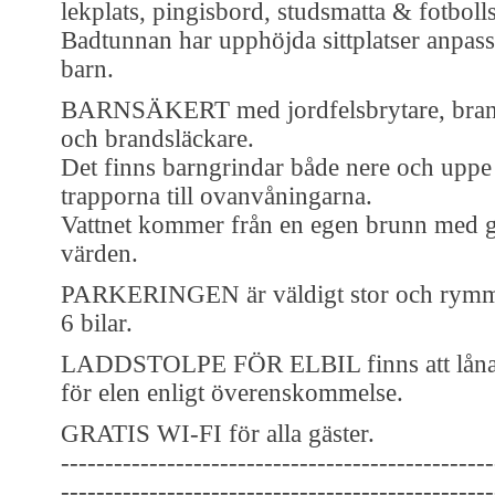
lekplats, pingisbord, studsmatta & fotboll
Badtunnan har upphöjda sittplatser anpas
barn.
BARNSÄKERT med jordfelsbrytare, bran
och brandsläckare.
Det finns barngrindar både nere och uppe
trapporna till ovanvåningarna.
Vattnet kommer från en egen brunn med
värden.
PARKERINGEN är väldigt stor och rym
6 bilar.
LADDSTOLPE FÖR ELBIL finns att låna. 
för elen enligt överenskommelse.
GRATIS WI-FI för alla gäster.
-------------------------------------------------
-------------------------------------------------