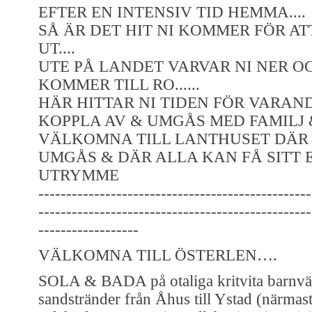
EFTER EN INTENSIV TID HEMMA....
SÅ ÄR DET HIT NI KOMMER FÖR A
UT....
UTE PÅ LANDET VARVAR NI NER O
KOMMER TILL RO......
HÄR HITTAR NI TIDEN FÖR VARAN
KOPPLA AV & UMGÅS MED FAMILJ
VÄLKOMNA TILL LANTHUSET DÄR
UMGÅS & DÄR ALLA KAN FÅ SITT 
UTRYMME
-------------------------------------------------
-------------------------------------------------
------------------
VÄLKOMNA TILL ÖSTERLEN….
SOLA & BADA på otaliga kritvita barnvä
sandstränder från Åhus till Ystad (närmast