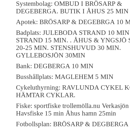
Systembolag: OMBUD I BRÖSARP &
DEGEBERGA. BUTIK I ÅHUS 25 MIN
Apotek: BRÖSARP & DEGEBRGA 10 
Badplats: JULEBODA STRAND 10 M
STRAND 15 MIN. . ÅHUS & YNGSJÖ
20-25 MIN. STENSHUVUD 30 MIN.
GYLLEBOSJÖN 30MIN
Bank: DEGBERGA 10 MIN
Busshållplats: MAGLEHEM 5 MIN
Cykeluthyrning: RAVLUNDA CYKEL 
HÄMTAR CYKLAR.
Fiske: sportfiske trollemölla.nu Verkasjö
Havsfiske 15 min Åhus hamn 25min
Fotbollsplan: BRÖSARP & DEGBERGA