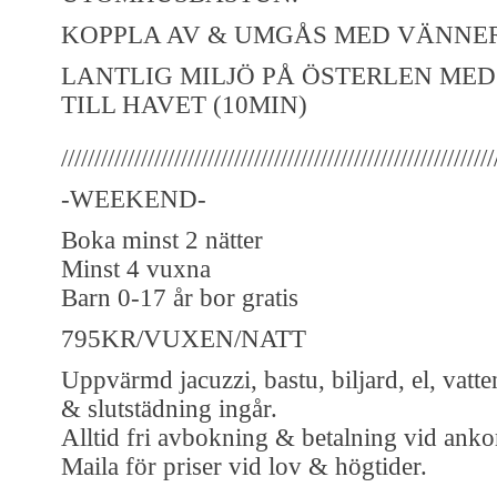
KOPPLA AV & UMGÅS MED VÄNNER
LANTLIG MILJÖ PÅ ÖSTERLEN ME
TILL HAVET (10MIN)
/////////////////////////////////////////////////////////////////
-WEEKEND-
Boka minst 2 nätter
Minst 4 vuxna
Barn 0-17 år bor gratis
795KR/VUXEN/NATT
Uppvärmd jacuzzi, bastu, biljard, el, vatt
& slutstädning ingår.
Alltid fri avbokning & betalning vid anko
Maila för priser vid lov & högtider.