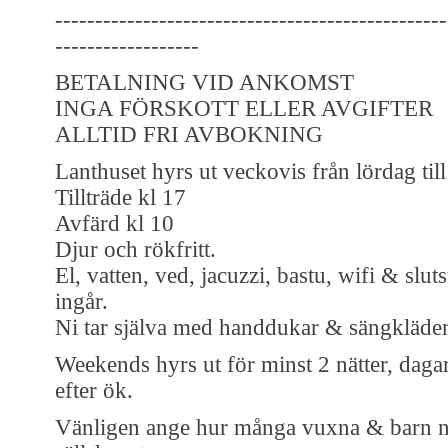
-------------------------------------------------
------------------
BETALNING VID ANKOMST
INGA FÖRSKOTT ELLER AVGIFTER
ALLTID FRI AVBOKNING
Lanthuset hyrs ut veckovis från lördag till
Tillträde kl 17
Avfärd kl 10
Djur och rökfritt.
El, vatten, ved, jacuzzi, bastu, wifi & slut
ingår.
Ni tar själva med handdukar & sängkläder
Weekends hyrs ut för minst 2 nätter, dagar
efter ök.
Vänligen ange hur många vuxna & barn ni