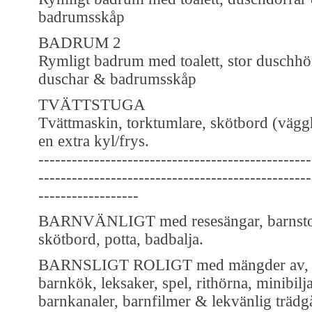
badrumsskåp
BADRUM 2
Rymligt badrum med toalett, stor duschhö
duschar & badrumsskåp
TVÄTTSTUGA
Tvättmaskin, torktumlare, skötbord (vägg
en extra kyl/frys.
-------------------------------------------------
-------------------------------------------------
------------------
BARNVÄNLIGT med resesängar, barnsto
skötbord, potta, badbalja.
BARNSLIGT ROLIGT med mängder av, b
barnkök, leksaker, spel, rithörna, minibilj
barnkanaler, barnfilmer & lekvänlig träd