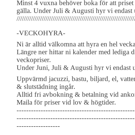
Minst 4 vuxna behöver boka för att priset
gälla. Under Juli & Augusti hyr vi endast 
/////////////////////////////////////////////////////////////////
-VECKOHYRA-
Ni är alltid välkomna att hyra en hel vecka
Längre ner hittar ni kalender med lediga 
veckopriser.
Under Juni, Juli & Augusti hyr vi endast 
Uppvärmd jacuzzi, bastu, biljard, el, vatt
& slutstädning ingår.
Alltid fri avbokning & betalning vid anko
Maila för priser vid lov & högtider.
-------------------------------------------------
-------------------------------------------------
------------------