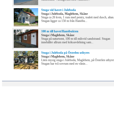
Stuga vid havet i Juleboda
Stuga i Juleboda, Maglehem, Skåne
Stuga ca 26 kvm, 1 rum med pentry, toalett med dusch, altan
Stugan ligger ca 150 m från Hanöbu...
100 m till havet/Hanöbukten
Stuga i Maglehem, Skåne
Stuga på naturtomt, 100 m till milsvid sandstrand. Stugan
innehåller allrum med köksavdelning sam...
Stuga i Juleboda på Österlen uthyres
Stuga i Maglehem, Skåne
Liten mysig stuga i Juleboda, Maglehem, på Österlen uthyre
Stugan har två sovrum med en vånin...