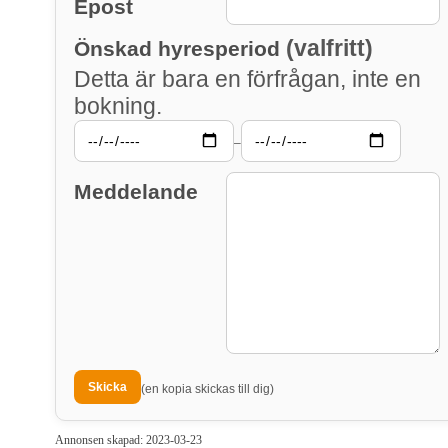
Epost
(valfritt)
Önskad hyresperiod
Detta är bara en förfrågan, inte en
bokning.
–
Meddelande
(en kopia skickas till dig)
Annonsen skapad: 2023-03-23