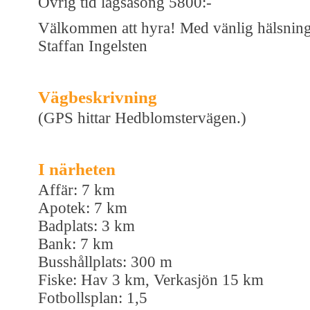
Övrig tid lågsäsong 5800:-
Välkommen att hyra! Med vänlig hälsning
Staffan Ingelsten
Vägbeskrivning
(GPS hittar Hedblomstervägen.)
I närheten
Affär: 7 km
Apotek: 7 km
Badplats: 3 km
Bank: 7 km
Busshållplats: 300 m
Fiske: Hav 3 km, Verkasjön 15 km
Fotbollsplan: 1,5