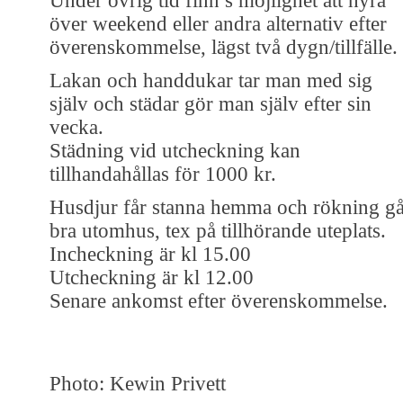
Under övrig tid finn s möjlighet att hyra
över weekend eller andra alternativ efter
överenskommelse, lägst två dygn/tillfälle.
Lakan och handdukar tar man med sig
själv och städar gör man själv efter sin
vecka.
Städning vid utcheckning kan
tillhandahållas för 1000 kr.
Husdjur får stanna hemma och rökning gå
bra utomhus, tex på tillhörande uteplats.
Incheckning är kl 15.00
Utcheckning är kl 12.00
Senare ankomst efter överenskommelse.
Photo: Kewin Privett