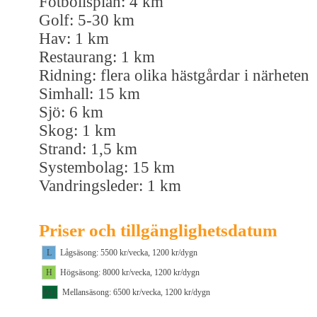
Fotbollsplan: 4 km
Golf: 5-30 km
Hav: 1 km
Restaurang: 1 km
Ridning: flera olika hästgårdar i närheten
Simhall: 15 km
Sjö: 6 km
Skog: 1 km
Strand: 1,5 km
Systembolag: 15 km
Vandringsleder: 1 km
Priser och tillgänglighetsdatum
L
Lågsäsong: 5500 kr/vecka, 1200 kr/dygn
H
Högsäsong: 8000 kr/vecka, 1200 kr/dygn
M1
Mellansäsong: 6500 kr/vecka, 1200 kr/dygn