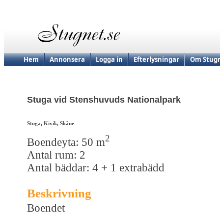
Hem
Annonsera
Logga in
Efterlysningar
Om Stugn
Stuga vid Stenshuvuds Nationalpark
Stuga, Kivik, Skåne
2
Boendeyta: 50 m
Antal rum: 2
Antal bäddar: 4 + 1 extrabädd
Beskrivning
Boendet