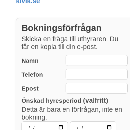
kivik.se
Bokningsförfrågan
Skicka en fråga till uthyraren. Du
får en kopia till din e-post.
Namn
Telefon
Epost
(valfritt)
Önskad hyresperiod
Detta är bara en förfrågan, inte en
bokning.
–