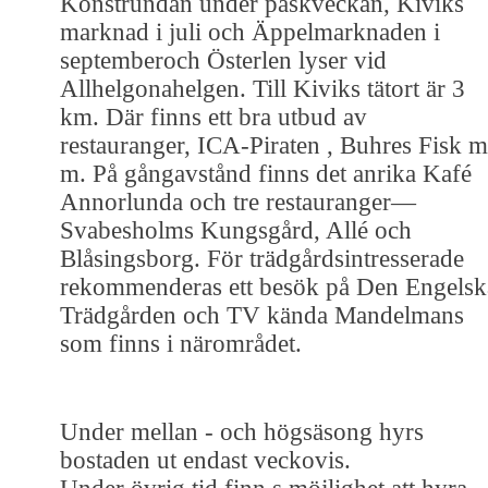
Konstrundan under påskveckan, Kiviks
marknad i juli och Äppelmarknaden i
septemberoch Österlen lyser vid
Allhelgonahelgen. Till Kiviks tätort är 3
km. Där finns ett bra utbud av
restauranger, ICA-Piraten , Buhres Fisk m
m. På gångavstånd finns det anrika Kafé
Annorlunda och tre restauranger—
Svabesholms Kungsgård, Allé och
Blåsingsborg. För trädgårdsintresserade
rekommenderas ett besök på Den Engelsk
Trädgården och TV kända Mandelmans
som finns i närområdet.
Under mellan - och högsäsong hyrs
bostaden ut endast veckovis.