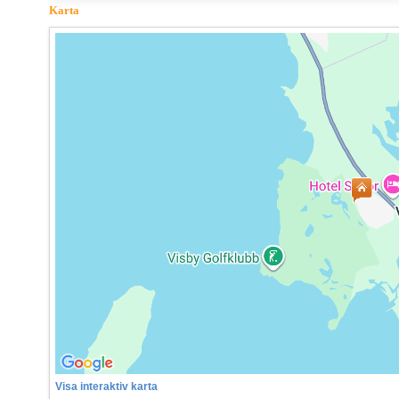
Karta
Visa interaktiv karta