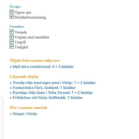
Övrigt:
Öppen spis
Mobiltelefontäckning
Utomhus:
Veranda
Uteplats med utemöbler
Utegrill
Trädgård
Objekt från samma uthyrare
» Idyll nära sandstrand: 4 + 3 bäddar
Liknande objekt
» Trevlig villa med egen pool i Visby: 7 + 2 bäddar
» Fantastiska Fårö, Gotland: 7 bäddar
» Rymliga Villa Gute i Tofta Strand: 7 + 2 bäddar
» Fritidshus vid Visby Golfklubb: 7 bäddar
Fler i samma område
» Stugor i Visby