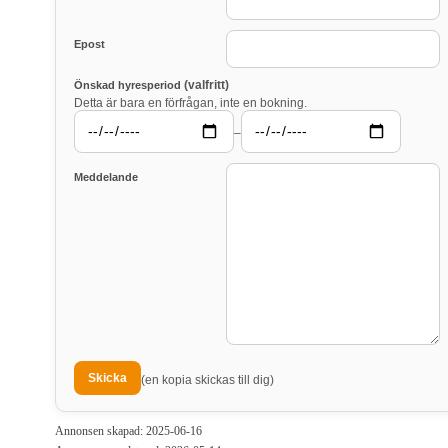
Epost
(valfritt)
Önskad hyresperiod
Detta är bara en förfrågan, inte en bokning.
–
Meddelande
(en kopia skickas till dig)
Annonsen skapad: 2025-06-16