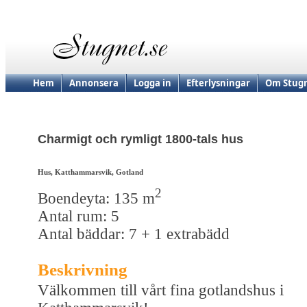
Hem
Annonsera
Logga in
Efterlysningar
Om Stugn
Charmigt och rymligt 1800-tals hus
Hus, Katthammarsvik, Gotland
2
Boendeyta: 135 m
Antal rum: 5
Antal bäddar: 7 + 1 extrabädd
Beskrivning
Välkommen till vårt fina gotlandshus i