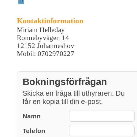
53
Kontaktinformation
Miriam Helleday
Ronnebyvägen 14
12152 Johanneshov
Mobil: 0702970227
Bokningsförfrågan
Skicka en fråga till uthyraren. Du
får en kopia till din e-post.
Namn
Telefon