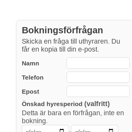
Bokningsförfrågan
Skicka en fråga till uthyraren. Du
får en kopia till din e-post.
Namn
Telefon
Epost
(valfritt)
Önskad hyresperiod
Detta är bara en förfrågan, inte en
bokning.
–