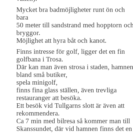
Mycket bra badmöjligheter runt ön och
bara
50 meter till sandstrand med hopptorn oc
bryggor.
Möjlighet att hyra båt och kanot.
Finns intresse för golf, ligger det en fin
golfbana i Trosa.
Där kan man även strosa i staden, hamne
bland små butiker,
spela minigolf,
finns fina glass ställen, även trevliga
restauranger att besöka.
Ett besök vid Tullgarns slott är även att
rekommendera.
Ca 7 min med bilresa så kommer man till
Skanssundet, där vid hamnen finns det en