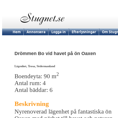
Hem
Annonsera
Logga in
Efterlysningar
Om Stugn
Drömmen Bo vid havet på ön Oaxen
Lägenhet, Trosa, Södermanland
2
Boendeyta: 90 m
Antal rum: 4
Antal bäddar: 6
Beskrivning
Nyrenoverad lägenhet på fantastiska ön