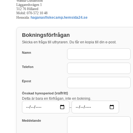
Wanda Gustafsson
Läggaredsvägen 1
512 76 Hillared
Mobil: 070-572 10 48
Hemsida:
haganasfiskecamp.hemsida24.se
Bokningsförfrågan
Skicka en fråga till uthyraren. Du får en kopia till din e-post.
Namn
Telefon
Epost
(valfritt)
Önskad hyresperiod
Detta är bara en förfrågan, inte en bokning.
–
Meddelande