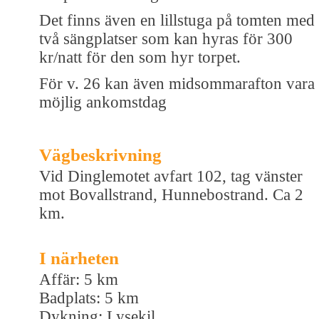
Det finns även en lillstuga på tomten med
två sängplatser som kan hyras för 300
kr/natt för den som hyr torpet.
För v. 26 kan även midsommarafton vara
möjlig ankomstdag
Vägbeskrivning
Vid Dinglemotet avfart 102, tag vänster
mot Bovallstrand, Hunnebostrand. Ca 2
km.
I närheten
Affär: 5 km
Badplats: 5 km
Dykning: Lysekil