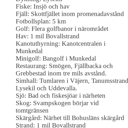
Fiske: Insjö och hav
Fjäll: Skottfjället inom promenadavstånd
Fotbollsplan: 5 km
Golf: Flera golfbanor i närområdet
Hav: 1 mil Bovallstrand
Kanotuthyrning: Kanotcentralen i
Munkedal
Minigolf: Bangolf i Munkedal
Restaurang: Smögen, Fjällbacka och
Grebbestad inom tre mils avstånd.
Simhall: Tumlaren i Väjern, Tanumsstrand
Lysekil och Uddevalla.
Sjö: Bad och fiskesjöar i närheten
Skog: Svampskogen börjar vid
tomtgränsen
Skärgård: Närhet till Bohusläns skärgård
Strand: 1 mil Bovallstrand