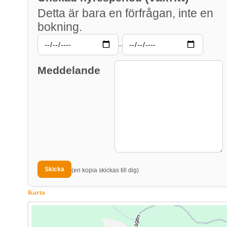
Detta är bara en förfrågan, inte en
bokning.
–
Meddelande
(en kopia skickas till dig)
Karta