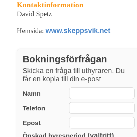
Kontaktinformation
David Spetz
www.skeppsvik.net
Hemsida:
Bokningsförfrågan
Skicka en fråga till uthyraren. Du
får en kopia till din e-post.
Namn
Telefon
Epost
(valfritt)
Önskad hyresperiod