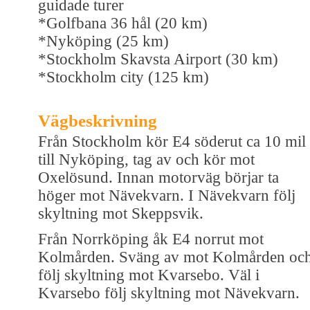
guidade turer
*Golfbana 36 hål (20 km)
*Nyköping (25 km)
*Stockholm Skavsta Airport (30 km)
*Stockholm city (125 km)
Vägbeskrivning
Från Stockholm kör E4 söderut ca 10 mil
till Nyköping, tag av och kör mot
Oxelösund. Innan motorväg börjar ta
höger mot Nävekvarn. I Nävekvarn följ
skyltning mot Skeppsvik.
Från Norrköping åk E4 norrut mot
Kolmården. Sväng av mot Kolmården oc
följ skyltning mot Kvarsebo. Väl i
Kvarsebo följ skyltning mot Nävekvarn.