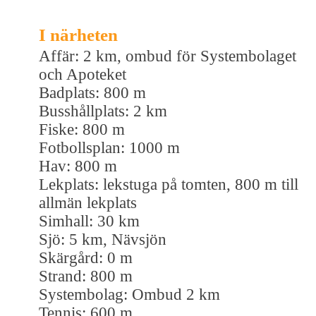
I närheten
Affär: 2 km, ombud för Systembolaget
och Apoteket
Badplats: 800 m
Busshållplats: 2 km
Fiske: 800 m
Fotbollsplan: 1000 m
Hav: 800 m
Lekplats: lekstuga på tomten, 800 m till
allmän lekplats
Simhall: 30 km
Sjö: 5 km, Nävsjön
Skärgård: 0 m
Strand: 800 m
Systembolag: Ombud 2 km
Tennis: 600 m