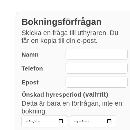
Bokningsförfrågan
Skicka en fråga till uthyraren. Du
får en kopia till din e-post.
Namn
Telefon
Epost
(valfritt)
Önskad hyresperiod
Detta är bara en förfrågan, inte en
bokning.
–