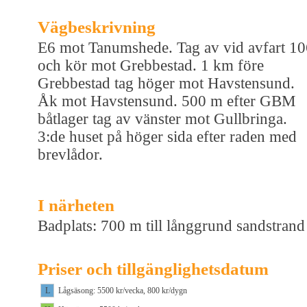
Vägbeskrivning
E6 mot Tanumshede. Tag av vid avfart 10
och kör mot Grebbestad. 1 km före
Grebbestad tag höger mot Havstensund.
Åk mot Havstensund. 500 m efter GBM
båtlager tag av vänster mot Gullbringa.
3:de huset på höger sida efter raden med
brevlådor.
I närheten
Badplats: 700 m till långgrund sandstrand
Priser och tillgänglighetsdatum
L
Lågsäsong: 5500 kr/vecka, 800 kr/dygn