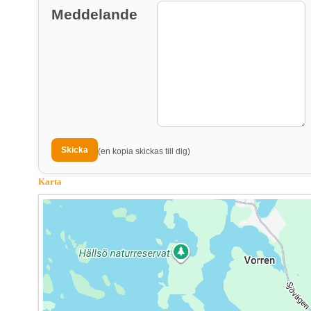
Meddelande
(en kopia skickas till dig)
Karta