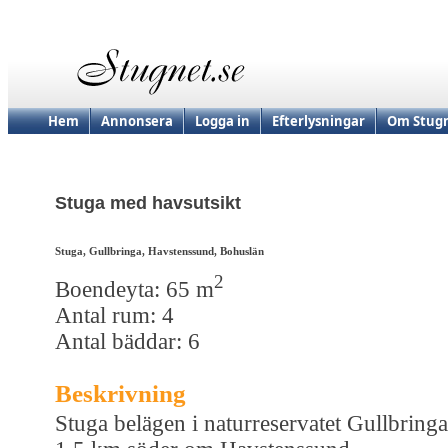
Hem
Annonsera
Logga in
Efterlysningar
Om Stugn
Stuga med havsutsikt
Stuga, Gullbringa, Havstenssund, Bohuslän
2
Boendeyta: 65 m
Antal rum: 4
Antal bäddar: 6
Beskrivning
Stuga belägen i naturreservatet Gullbringa