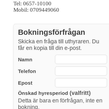
Tel: 0657-10100
Mobil: 0709449060
Bokningsförfrågan
Skicka en fråga till uthyraren. Du
får en kopia till din e-post.
Namn
Telefon
Epost
(valfritt)
Önskad hyresperiod
Detta är bara en förfrågan, inte en
bokning.