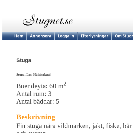
Hem
Annonsera
Logga in
Efterlysningar
Om Stugn
Stuga
Stuga, Los, Hälsingland
2
Boendeyta: 60 m
Antal rum: 3
Antal bäddar: 5
Beskrivning
Fin stuga nära vildmarken, jakt, fiske, bär