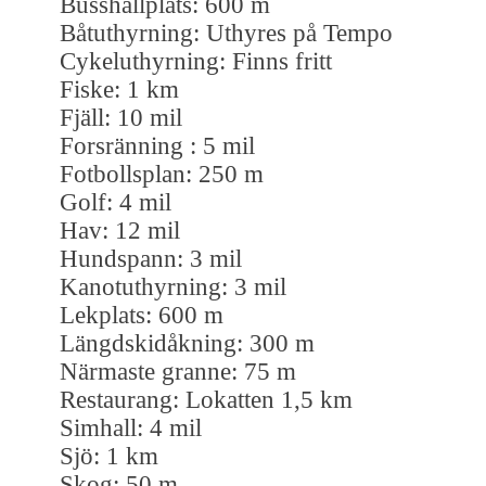
Busshållplats: 600 m
Båtuthyrning: Uthyres på Tempo
Cykeluthyrning: Finns fritt
Fiske: 1 km
Fjäll: 10 mil
Forsränning : 5 mil
Fotbollsplan: 250 m
Golf: 4 mil
Hav: 12 mil
Hundspann: 3 mil
Kanotuthyrning: 3 mil
Lekplats: 600 m
Längdskidåkning: 300 m
Närmaste granne: 75 m
Restaurang: Lokatten 1,5 km
Simhall: 4 mil
Sjö: 1 km
Skog: 50 m