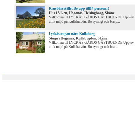
Krusbärsstället Bo upp till14 personer!
Hus i Viken, Höganäs, Helsingborg, Skåne
Välkomna till LYCKÅS GÅRDS GÄSTBOENDE Upplev 
unik miljö på Kullahalvön. Bo rymligt och bra p...
Lyckåsstugan nära Kullaberg
Stuga i Höganäs, Kullabygden, Skåne
Välkomna till LYCKÅS GÅRDS GÄSTBOENDE Upplev 
unik miljö på Kullahalvön. Bo rymligt och bra ...