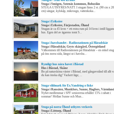
Smögen - från 400 kr/natt
Stuga i Smögen, Sotenäs kommun, Bohuslän
STUGA UTHYRES/NATT. I stugan finns 2 st. (90 cm x 2
cm) sängar, kylskåp, mikrougn, vattenkoka...
Stuga i Eriksöre
Stuga i Eriksöre, Färjestaden, Öland
Stugan är ca 45 kvm + ett extra rum på 14 kvm i intill liggan
hus. Egen del av ägarens tomt S...
Stuga i havsbandet - Radiostationen på Häradskär
Stuga i Häradskär, Gryts skärgård, Östergötland
Välkommen till Radiostationen på Häradskär – en enkel stu
på öns norra sida, längst ut i havsba...
Rymligt hus nära havet i Båstad
Hus i Båstad, Skåne
Bo på natursköna väster i Båstad, med gångavstånd till allt v
du kan önska dig! Vackert läge, ...
Stuga vildmark för Ex.Vandring o fiske
Stuga i Ransäter, Munkfors, Sunne, Hagfors, Värmlan
Nyhet medlemmar i SPF seniorerna erhåller 15% i rabatt i
sommar! Mellan Sunne och Mun...
Stuga på norra Öland uthyres veckovis
Stuga i Löttorp, Öland