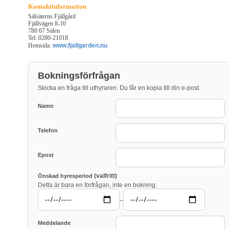
Kontaktinformation
Sälsäterns Fjällgård
Fjällvägen 8-10
780 67 Sälen
Tel: 0280-21018
Hemsida:
www.fjallgarden.nu
Bokningsförfrågan
Skicka en fråga till uthyraren. Du får en kopia till din e-post.
Namn
Telefon
Epost
(valfritt)
Önskad hyresperiod
Detta är bara en förfrågan, inte en bokning.
–
Meddelande