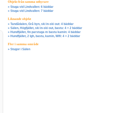
Objekt från samma uthyrare
» Stuga vid Lindvallen: 6 bäddar
» Stuga vid Lindvallen: 7 bäddar
Liknande objekt
» Tandådalen, Grå byn, ski in-ski out: 4 bäddar
» Sälen, Högfjället, ski in-ski out, bastu: 4 + 2 bäddar
» Hundfjället, fin parstuga m bastu kamin: 4 bäddar
» Hundfjället, 2 lgh, bastu, kamin, Wifi: 4 + 2 bäddar
Fler i samma område
» Stugor i Sälen