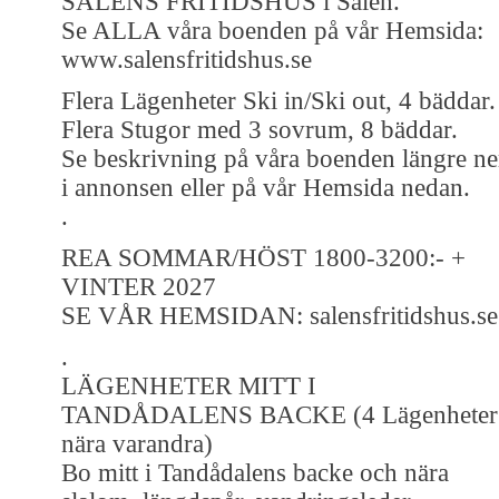
SÄLENS FRITIDSHUS i Sälen.
Se ALLA våra boenden på vår Hemsida:
www.salensfritidshus.se
Flera Lägenheter Ski in/Ski out, 4 bäddar.
Flera Stugor med 3 sovrum, 8 bäddar.
Se beskrivning på våra boenden längre ne
i annonsen eller på vår Hemsida nedan.
.
REA SOMMAR/HÖST 1800-3200:- +
VINTER 2027
SE VÅR HEMSIDAN: salensfritidshus.se
.
LÄGENHETER MITT I
TANDÅDALENS BACKE (4 Lägenheter
nära varandra)
Bo mitt i Tandådalens backe och nära