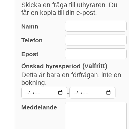
Skicka en fråga till uthyraren. Du
får en kopia till din e-post.
Namn
Telefon
Epost
(valfritt)
Önskad hyresperiod
Detta är bara en förfrågan, inte en
bokning.
–
Meddelande