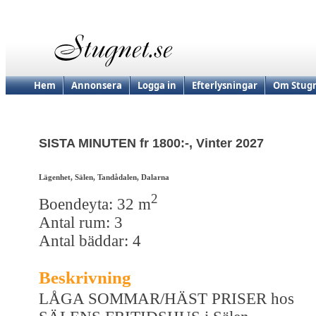
Hem
Annonsera
Logga in
Efterlysningar
Om Stugn
SISTA MINUTEN fr 1800:-, Vinter 2027
Lägenhet, Sälen, Tandådalen, Dalarna
2
Boendeyta: 32 m
Antal rum: 3
Antal bäddar: 4
Beskrivning
LÅGA SOMMAR/HÄST PRISER hos