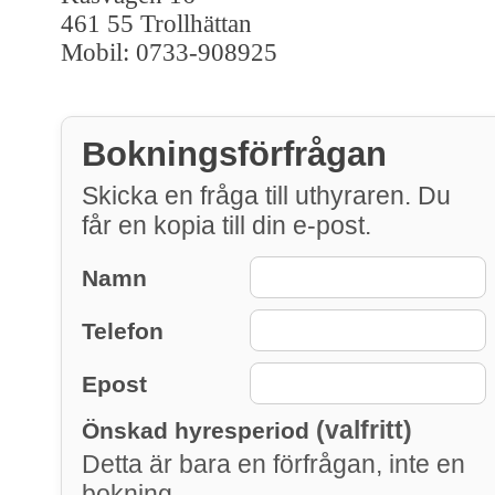
461 55 Trollhättan
Mobil: 0733-908925
Bokningsförfrågan
Skicka en fråga till uthyraren. Du
får en kopia till din e-post.
Namn
Telefon
Epost
(valfritt)
Önskad hyresperiod
Detta är bara en förfrågan, inte en
bokning.