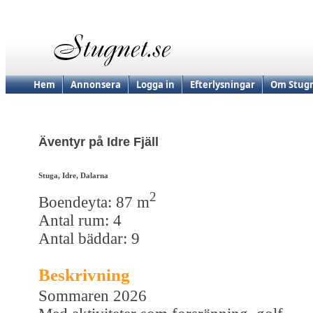
Hem
Annonsera
Logga in
Efterlysningar
Om Stugn
Äventyr på Idre Fjäll
Stuga, Idre, Dalarna
2
Boendeyta: 87 m
Antal rum: 4
Antal bäddar: 9
Beskrivning
Sommaren 2026