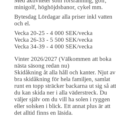
Med aktiviteter som forsränning, golf,
minigolf, höghöjdsbanor, cykel mm.
Bytesdag Lördagar alla priser inkl vatten
och el.
Vecka 20-25 - 4 000 SEK/vecka
Vecka 26-33 - 5 500 SEK/vecka
Vecka 34-39 - 4 000 SEK/vecka
Vinter 2026/2027 (Välkommen att boka
nästa säsong redan nu)
Skidåkning åt alla håll och kanter. Njut av
bra skidåkning för hela familjen, samlat
runt en topp sträcker backarna ut sig så att
du kan skida ner i alla väderstreck. Du
väljer själv om du vill ha solen i ryggen
eller solsken i blick. Ett annat plus är att
det alltid finns en läsida.