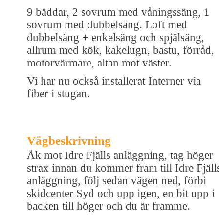
9 bäddar, 2 sovrum med våningssäng, 1
sovrum med dubbelsäng. Loft med
dubbelsäng + enkelsäng och spjälsäng,
allrum med kök, kakelugn, bastu, förråd,
motorvärmare, altan mot väster.
Vi har nu också installerat Interner via
fiber i stugan.
Vägbeskrivning
Åk mot Idre Fjälls anläggning, tag höger
strax innan du kommer fram till Idre Fjäll
anläggning, följ sedan vägen ned, förbi
skidcenter Syd och upp igen, en bit upp i
backen till höger och du är framme.