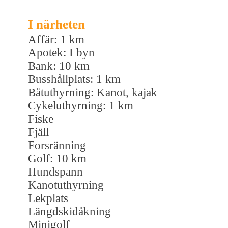
I närheten
Affär: 1 km
Apotek: I byn
Bank: 10 km
Busshållplats: 1 km
Båtuthyrning: Kanot, kajak
Cykeluthyrning: 1 km
Fiske
Fjäll
Forsränning
Golf: 10 km
Hundspann
Kanotuthyrning
Lekplats
Längdskidåkning
Minigolf