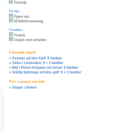
Torkskåp
Övrigt:
Öppen spis
Mobiltelefontäckning
Utomhus:
Veranda
Uteplats med utemöbler
Liknande objekt
» Äventyr på Idre Fjäll: 9 bäddar
» Sälen / Lindvallen: 9 + 3 bäddar
» Mitt i Pisten Kläppen ski in/out: 9 bäddar
» Ståtlig fjällstuga vid Idre golf: 9 + 2 bäddar
Fler i samma område
» Stugor i Stöten