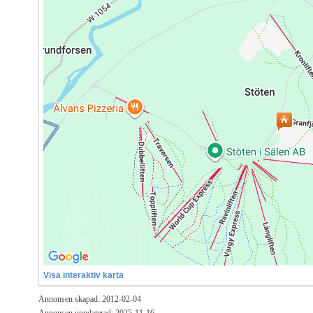
Visa interaktiv karta
Annonsen skapad: 2012-02-04
Annonsen uppdaterad: 2025-11-16