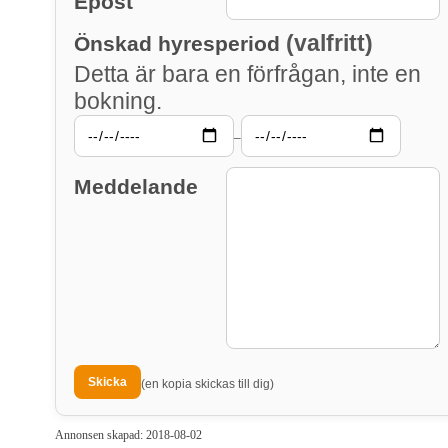
Epost
(valfritt)
Önskad hyresperiod
Detta är bara en förfrågan, inte en
bokning.
–
Meddelande
(en kopia skickas till dig)
Annonsen skapad: 2018-08-02