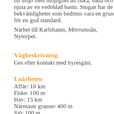
till insjö med möjlighet att fiska, bada och
njuta av en vedeldad bastu. Stugan har de
bekvämligheter som bedöms vara en gru
för en god standard.
Närhet till Karlshamn, Mörrumsån,
Nytorpet.
Vägbeskrivning
Ges efter kontakt med hyresgäst.
I närheten
Affär: 10 km
Fiske: 100 m
Hav: 15 km
Närmaste granne: 400 m
Sjö: 100 m