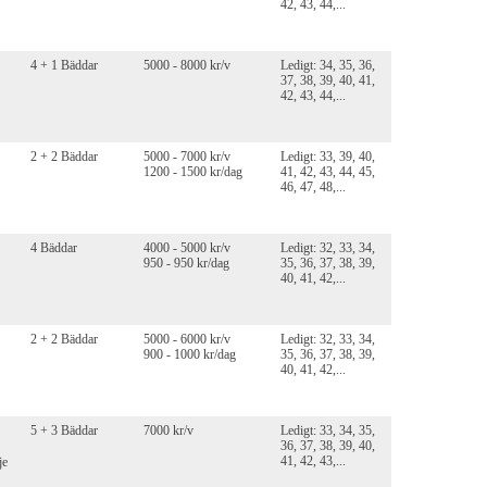
42, 43, 44,...
4 + 1 Bäddar
5000 - 8000 kr/v
Ledigt: 34, 35, 36,
37, 38, 39, 40, 41,
42, 43, 44,...
2 + 2 Bäddar
5000 - 7000 kr/v
Ledigt: 33, 39, 40,
1200 - 1500 kr/dag
41, 42, 43, 44, 45,
46, 47, 48,...
4 Bäddar
4000 - 5000 kr/v
Ledigt: 32, 33, 34,
950 - 950 kr/dag
35, 36, 37, 38, 39,
40, 41, 42,...
2 + 2 Bäddar
5000 - 6000 kr/v
Ledigt: 32, 33, 34,
900 - 1000 kr/dag
35, 36, 37, 38, 39,
40, 41, 42,...
5 + 3 Bäddar
7000 kr/v
Ledigt: 33, 34, 35,
36, 37, 38, 39, 40,
41, 42, 43,...
je