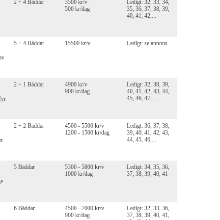
2 + 4 Bäddar
3500 kr/v
Ledigt: 32, 33, 34,
500 kr/dag
35, 36, 37, 38, 39,
40, 41, 42,...
5 + 4 Bäddar
15500 kr/v
Ledigt: se annons
av
2 + 1 Bäddar
4900 kr/v
Ledigt: 32, 38, 39,
900 kr/dag
40, 41, 42, 43, 44,
45, 46, 47,...
Hyr
2 + 2 Bäddar
4500 - 5500 kr/v
Ledigt: 36, 37, 38,
1200 - 1500 kr/dag
39, 40, 41, 42, 43,
44, 45, 46,...
er
5 Bäddar
5300 - 5800 kr/v
Ledigt: 34, 35, 36,
1000 kr/dag
37, 38, 39, 40, 41
ge
6 Bäddar
4500 - 7000 kr/v
Ledigt: 32, 33, 36,
900 kr/dag
37, 38, 39, 40, 41,