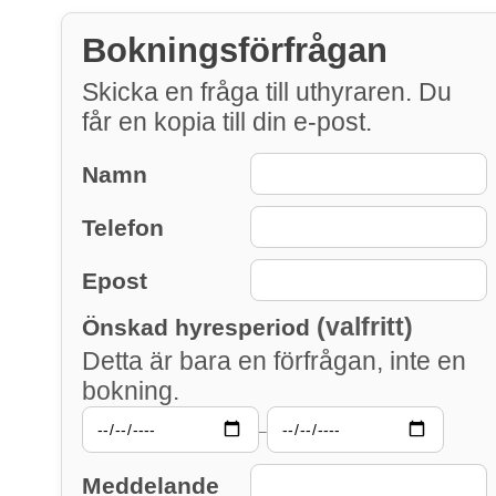
Bokningsförfrågan
Skicka en fråga till uthyraren. Du
får en kopia till din e-post.
Namn
Telefon
Epost
(valfritt)
Önskad hyresperiod
Detta är bara en förfrågan, inte en
bokning.
–
Meddelande