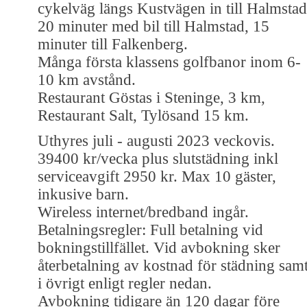
cykelväg längs Kustvägen in till Halmstad
20 minuter med bil till Halmstad, 15
minuter till Falkenberg.
Många första klassens golfbanor inom 6-
10 km avstånd.
Restaurant Göstas i Steninge, 3 km,
Restaurant Salt, Tylösand 15 km.
Uthyres juli - augusti 2023 veckovis.
39400 kr/vecka plus slutstädning inkl
serviceavgift 2950 kr. Max 10 gäster,
inkusive barn.
Wireless internet/bredband ingår.
Betalningsregler: Full betalning vid
bokningstillfället. Vid avbokning sker
återbetalning av kostnad för städning sam
i övrigt enligt regler nedan.
Avbokning tidigare än 120 dagar före