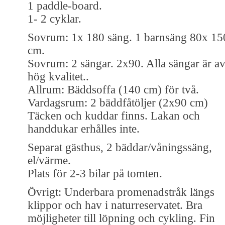
1 paddle-board.
1- 2 cyklar.
Sovrum: 1x 180 säng. 1 barnsäng 80x 15
cm.
Sovrum: 2 sängar. 2x90. Alla sängar är a
hög kvalitet..
Allrum: Bäddsoffa (140 cm) för två.
Vardagsrum: 2 bäddfåtöljer (2x90 cm)
Täcken och kuddar finns. Lakan och
handdukar erhålles inte.
Separat gästhus, 2 bäddar/våningssäng,
el/värme.
Plats för 2-3 bilar på tomten.
Övrigt: Underbara promenadstråk längs
klippor och hav i naturreservatet. Bra
möjligheter till löpning och cykling. Fin