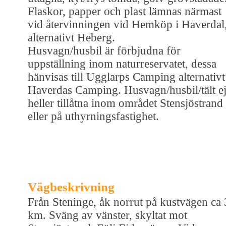
Flaskor, papper och plast lämnas närmast
vid återvinningen vid Hemköp i Haverdal
alternativt Heberg.
Husvagn/husbil är förbjudna för
uppställning inom naturreservatet, dessa
hänvisas till Ugglarps Camping alternativt
Haverdas Camping. Husvagn/husbil/tält e
heller tillåtna inom området Stensjöstrand
eller på uthyrningsfastighet.
Vägbeskrivning
Från Steninge, åk norrut på kustvägen ca 
km. Sväng av vänster, skyltat mot