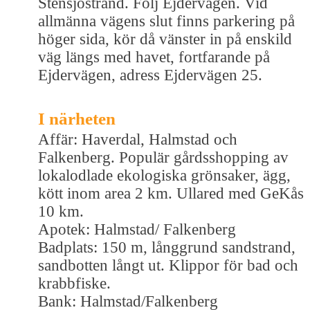
Stensjöstrand. Följ Ejdervägen. Vid
allmänna vägens slut finns parkering på
höger sida, kör då vänster in på enskild
väg längs med havet, fortfarande på
Ejdervägen, adress Ejdervägen 25.
I närheten
Affär: Haverdal, Halmstad och
Falkenberg. Populär gårdsshopping av
lokalodlade ekologiska grönsaker, ägg,
kött inom area 2 km. Ullared med GeKås
10 km.
Apotek: Halmstad/ Falkenberg
Badplats: 150 m, långgrund sandstrand,
sandbotten långt ut. Klippor för bad och
krabbfiske.
Bank: Halmstad/Falkenberg