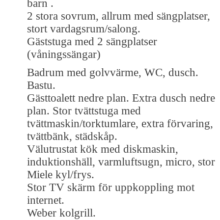
barn .
2 stora sovrum, allrum med sängplatser,
stort vardagsrum/salong.
Gäststuga med 2 sängplatser
(våningssängar)
Badrum med golvvärme, WC, dusch.
Bastu.
Gästtoalett nedre plan. Extra dusch nedre
plan. Stor tvättstuga med
tvättmaskin/torktumlare, extra förvaring,
tvättbänk, städskåp.
Välutrustat kök med diskmaskin,
induktionshäll, varmluftsugn, micro, stor
Miele kyl/frys.
Stor TV skärm för uppkoppling mot
internet.
Weber kolgrill.