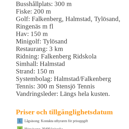
Busshållplats: 300 m
Fiske: 200 m
Golf: Falkenberg, Halmstad, Tylösand,
Ringenäs m fl
Hav: 150 m
Minigolf: Tylösand
Restaurang: 3 km
Ridning: Falkenberg Ridskola
Simhall: Halmstad
Strand: 150 m
Systembolag: Halmstad/Falkenberg
Tennis: 300 m Stensjö Tennis
Vandringsleder: Längs hela kusten.
Priser och tillgänglighetsdatum
L
Lågsäsong: Kontakta uthyraren för prisuppgift
H
Högsäsong: 39400 kr/vecka