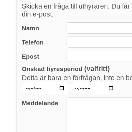
Skicka en fråga till uthyraren. Du får 
din e-post.
Namn
Telefon
Epost
(valfritt)
Önskad hyresperiod
Detta är bara en förfrågan, inte en b
–
Meddelande