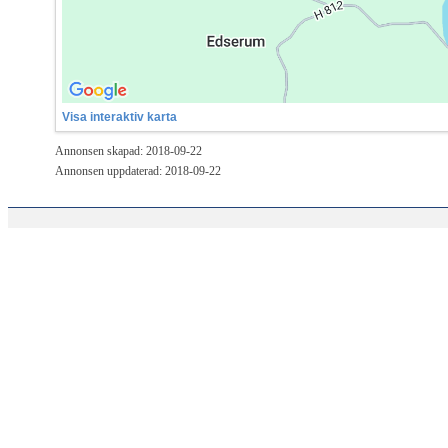
Visa interaktiv karta
Annonsen skapad: 2018-09-22
Annonsen uppdaterad: 2018-09-22