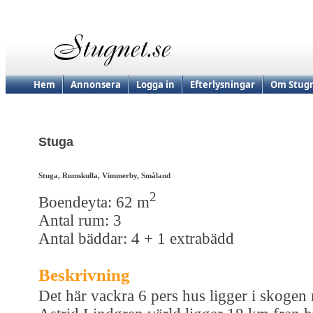
Hem
Annonsera
Logga in
Efterlysningar
Om Stugn
Stuga
Stuga, Rumskulla, Vimmerby, Småland
2
Boendeyta: 62 m
Antal rum: 3
Antal bäddar: 4 + 1 extrabädd
Beskrivning
Det här vackra 6 pers hus ligger i skoge