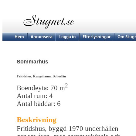
Hem
Annonsera
Logga in
Efterlysningar
Om Stugn
Sommarhus
Fritidshus, Kungshamn, Bohuslän
2
Boendeyta: 70 m
Antal rum: 4
Antal bäddar: 6
Beskrivning
Fritidshus, byggd 1970 underhållen