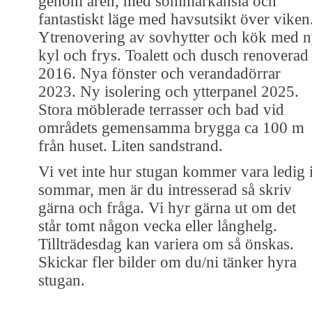
genom åren, med sommarkänsla och
fantastiskt läge med havsutsikt över viken
Ytrenovering av sovhytter och kök med 
kyl och frys. Toalett och dusch renoverad
2016. Nya fönster och verandadörrar
2023. Ny isolering och ytterpanel 2025.
Stora möblerade terrasser och bad vid
områdets gemensamma brygga ca 100 m
från huset. Liten sandstrand.
Vi vet inte hur stugan kommer vara ledig 
sommar, men är du intresserad så skriv
gärna och fråga. Vi hyr gärna ut om det
står tomt någon vecka eller långhelg.
Tillträdesdag kan variera om så önskas.
Skickar fler bilder om du/ni tänker hyra
stugan.