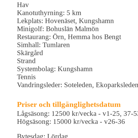
Hav
Kanotuthyrning: 5 km
Lekplats: Hovenäset, Kungshamn
Minigolf: Bohuslän Malmön
Restaurang: Örn, Hemma hos Bengt
Simhall: Tumlaren
Skärgård
Strand
Systembolag: Kungshamn
Tennis
Vandringsleder: Soteleden, Ekoparkslede
Priser och tillgänglighetsdatum
Lågsäsong: 12500 kr/vecka - v1-25, 37-5
Högsäsong: 15000 kr/vecka - v26-36
Bytesdag: Lördag