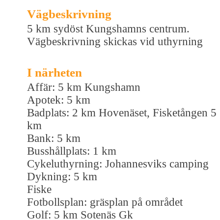
Vägbeskrivning
5 km sydöst Kungshamns centrum.
Vägbeskrivning skickas vid uthyrning
I närheten
Affär: 5 km Kungshamn
Apotek: 5 km
Badplats: 2 km Hovenäset, Fisketången 5
km
Bank: 5 km
Busshållplats: 1 km
Cykeluthyrning: Johannesviks camping
Dykning: 5 km
Fiske
Fotbollsplan: gräsplan på området
Golf: 5 km Sotenäs Gk