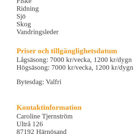
Fiske
Ridning
Sjö
Skog
Vandringsleder
Priser och tillgänglighetsdatum
Lågsäsong: 7000 kr/vecka, 1200 kr/dygn
Högsäsong: 7000 kr/vecka, 1200 kr/dygn
Bytesdag: Valfri
Kontaktinformation
Caroline Tjernström
Ultrå 126
87192 Härnösand