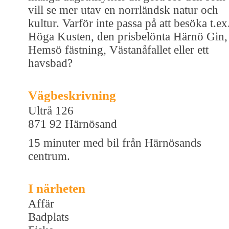
vill se mer utav en norrländsk natur och
kultur. Varför inte passa på att besöka t.ex
Höga Kusten, den prisbelönta Härnö Gin,
Hemsö fästning, Västanåfallet eller ett
havsbad?
Vägbeskrivning
Ultrå 126
871 92 Härnösand
15 minuter med bil från Härnösands
centrum.
I närheten
Affär
Badplats