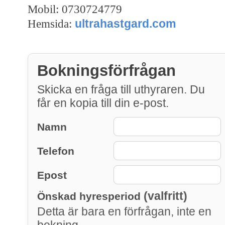
Mobil: 0730724779
ultrahastgard.com
Hemsida:
Bokningsförfrågan
Skicka en fråga till uthyraren. Du
får en kopia till din e-post.
Namn
Telefon
Epost
(valfritt)
Önskad hyresperiod
Detta är bara en förfrågan, inte en
bokning.