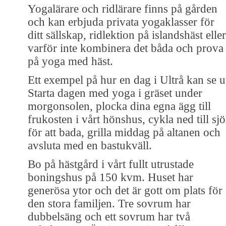
Yogalärare och ridlärare finns på gården
och kan erbjuda privata yogaklasser för
ditt sällskap, ridlektion på islandshäst eller
varför inte kombinera det båda och prova
på yoga med häst.
Ett exempel på hur en dag i Ultrå kan se u
Starta dagen med yoga i gräset under
morgonsolen, plocka dina egna ägg till
frukosten i vårt hönshus, cykla ned till sj
för att bada, grilla middag på altanen och
avsluta med en bastukväll.
Bo på hästgård i vårt fullt utrustade
boningshus på 150 kvm. Huset har
generösa ytor och det är gott om plats för
den stora familjen. Tre sovrum har
dubbelsäng och ett sovrum har två