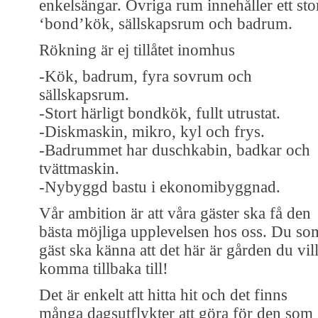
enkelsängar. Övriga rum innehåller ett sto
‘bond’kök, sällskapsrum och badrum.
Rökning är ej tillåtet inomhus
-Kök, badrum, fyra sovrum och
sällskapsrum.
-Stort härligt bondkök, fullt utrustat.
-Diskmaskin, mikro, kyl och frys.
-Badrummet har duschkabin, badkar och
tvättmaskin.
-Nybyggd bastu i ekonomibyggnad.
Vår ambition är att våra gäster ska få den
bästa möjliga upplevelsen hos oss. Du so
gäst ska känna att det här är gården du vil
komma tillbaka till!
Det är enkelt att hitta hit och det finns
många dagsutflykter att göra för den som