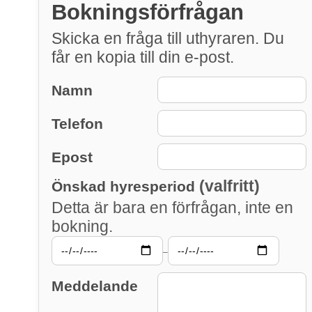
Bokningsförfrågan
Skicka en fråga till uthyraren. Du
får en kopia till din e-post.
Namn
Telefon
Epost
(valfritt)
Önskad hyresperiod
Detta är bara en förfrågan, inte en
bokning.
–
Meddelande