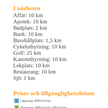
I närheten
Affär: 10 km
Apotek: 10 km
Badplats: 2 km
Bank: 10 km
Busshållplats: 1,5 km
Cykeluthyrning: 10 km
Golf: 25 km
Kanotuthyrning: 10 km
Lekplats: 10 km
Restaurang: 10 km
Sjö: 1 km
Priser och tillgänglighetsdatum
L
Lågsäsong: 4000 kr/vecka
H
Högsäsong: 4000 kr/vecka, 800 kr/dygn