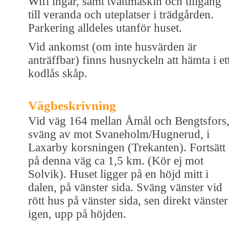
Wifi ingår, samt tvättmaskin och tillgång
till veranda och uteplatser i trädgården.
Parkering alldeles utanför huset.
Vid ankomst (om inte husvärden är
anträffbar) finns husnyckeln att hämta i et
kodlås skåp.
Vägbeskrivning
Vid väg 164 mellan Åmål och Bengtsfors
sväng av mot Svaneholm/Hugnerud, i
Laxarby korsningen (Trekanten). Fortsätt
på denna väg ca 1,5 km. (Kör ej mot
Solvik). Huset ligger på en höjd mitt i
dalen, på vänster sida. Sväng vänster vid
rött hus på vänster sida, sen direkt vänster
igen, upp på höjden.