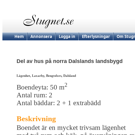
Hem
Annonsera
Logga in
Efterlysningar
Om Stugn
Del av hus på norra Dalslands landsbygd
Lägenhet, Laxarby, Bengtsfors, Dalsland
2
Boendeyta: 50 m
Antal rum: 2
Antal bäddar: 2 + 1 extrabädd
Beskrivning
Boendet är en mycket trivsam lägenhet