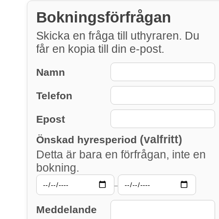
Bokningsförfrågan
Skicka en fråga till uthyraren. Du
får en kopia till din e-post.
Namn
Telefon
Epost
(valfritt)
Önskad hyresperiod
Detta är bara en förfrågan, inte en
bokning.
–
Meddelande