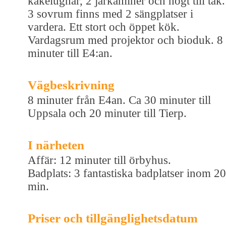
kakelugnar, 2 järkaminer och högt till tak.
3 sovrum finns med 2 sängplatser i
vardera. Ett stort och öppet kök.
Vardagsrum med projektor och bioduk. 8
minuter till E4:an.
Vägbeskrivning
8 minuter från E4an. Ca 30 minuter till
Uppsala och 20 minuter till Tierp.
I närheten
Affär: 12 minuter till örbyhus.
Badplats: 3 fantastiska badplatser inom 20
min.
Priser och tillgänglighetsdatum