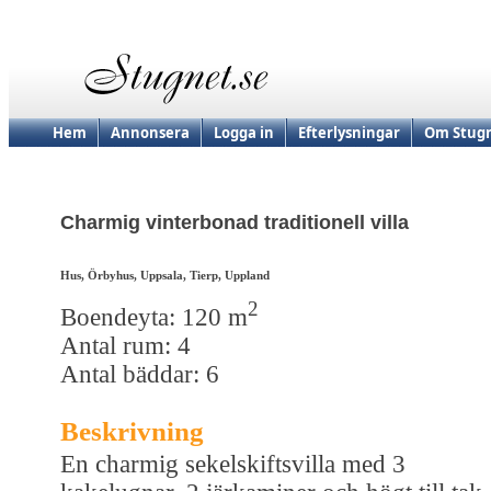
Hem
Annonsera
Logga in
Efterlysningar
Om Stugn
Charmig vinterbonad traditionell villa
Hus, Örbyhus, Uppsala, Tierp, Uppland
2
Boendeyta: 120 m
Antal rum: 4
Antal bäddar: 6
Beskrivning
En charmig sekelskiftsvilla med 3