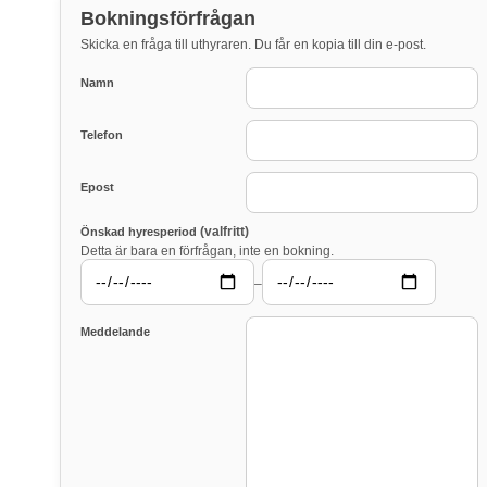
Bokningsförfrågan
Skicka en fråga till uthyraren. Du får en kopia till din e-post.
Namn
Telefon
Epost
(valfritt)
Önskad hyresperiod
Detta är bara en förfrågan, inte en bokning.
–
Meddelande