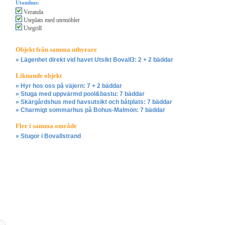
Utomhus:
Veranda
Uteplats med utemöbler
Utegrill
Objekt från samma uthyrare
» Lägenhet direkt vid havet Utsikt Bovall3: 2 + 2 bäddar
Liknande objekt
» Hyr hos oss på väjern: 7 + 2 bäddar
» Stuga med uppvärmd pool&bastu: 7 bäddar
» Skärgårdshus med havsutsikt och båtplats: 7 bäddar
» Charmigt sommarhus på Bohus-Malmön: 7 bäddar
Fler i samma område
» Stugor i Bovallstrand