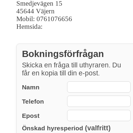
Smedjevägen 15
45644 Väjern
Mobil: 0761076656
Hemsida:
Bokningsförfrågan
Skicka en fråga till uthyraren. Du
får en kopia till din e-post.
Namn
Telefon
Epost
(valfritt)
Önskad hyresperiod