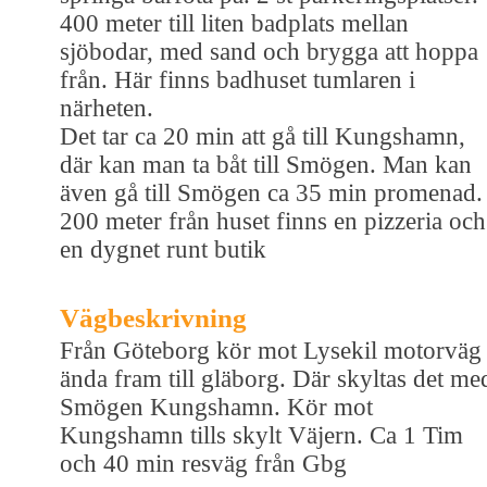
400 meter till liten badplats mellan
sjöbodar, med sand och brygga att hoppa
från. Här finns badhuset tumlaren i
närheten.
Det tar ca 20 min att gå till Kungshamn,
där kan man ta båt till Smögen. Man kan
även gå till Smögen ca 35 min promenad.
200 meter från huset finns en pizzeria och
en dygnet runt butik
Vägbeskrivning
Från Göteborg kör mot Lysekil motorväg
ända fram till gläborg. Där skyltas det me
Smögen Kungshamn. Kör mot
Kungshamn tills skylt Väjern. Ca 1 Tim
och 40 min resväg från Gbg