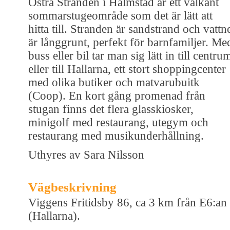
Östra Stranden i Halmstad är ett välkänt
sommarstugeområde som det är lätt att
hitta till. Stranden är sandstrand och vattn
är långgrunt, perfekt för barnfamiljer. Me
buss eller bil tar man sig lätt in till centru
eller till Hallarna, ett stort shoppingcenter
med olika butiker och matvarubuitk
(Coop). En kort gång promenad från
stugan finns det flera glasskiosker,
minigolf med restaurang, utegym och
restaurang med musikunderhållning.
Uthyres av Sara Nilsson
Vägbeskrivning
Viggens Fritidsby 86, ca 3 km från E6:an
(Hallarna).