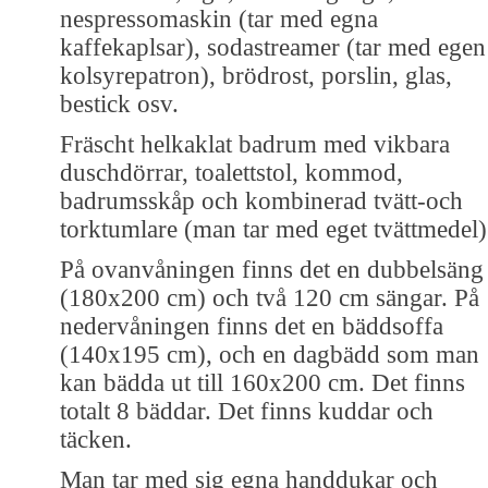
nespressomaskin (tar med egna
kaffekaplsar), sodastreamer (tar med egen
kolsyrepatron), brödrost, porslin, glas,
bestick osv.
Fräscht helkaklat badrum med vikbara
duschdörrar, toalettstol, kommod,
badrumsskåp och kombinerad tvätt-och
torktumlare (man tar med eget tvättmedel)
På ovanvåningen finns det en dubbelsäng
(180x200 cm) och två 120 cm sängar. På
nedervåningen finns det en bäddsoffa
(140x195 cm), och en dagbädd som man
kan bädda ut till 160x200 cm. Det finns
totalt 8 bäddar. Det finns kuddar och
täcken.
Man tar med sig egna handdukar och