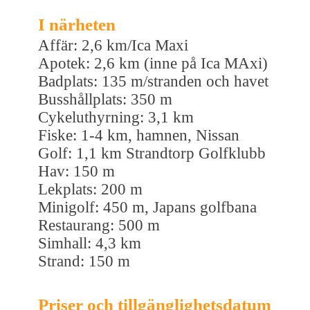
I närheten
Affär: 2,6 km/Ica Maxi
Apotek: 2,6 km (inne på Ica MAxi)
Badplats: 135 m/stranden och havet
Busshållplats: 350 m
Cykeluthyrning: 3,1 km
Fiske: 1-4 km, hamnen, Nissan
Golf: 1,1 km Strandtorp Golfklubb
Hav: 150 m
Lekplats: 200 m
Minigolf: 450 m, Japans golfbana
Restaurang: 500 m
Simhall: 4,3 km
Strand: 150 m
Priser och tillgänglighetsdatum