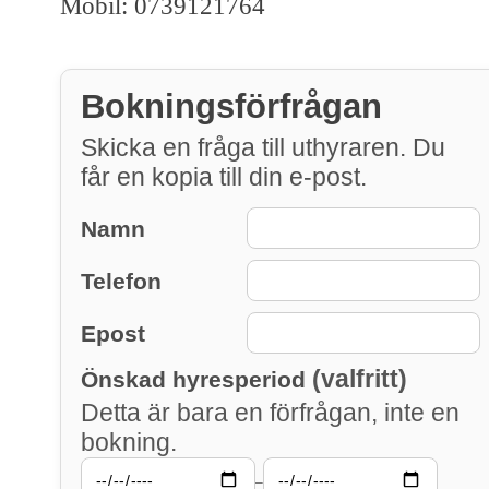
Mobil: 0739121764
Bokningsförfrågan
Skicka en fråga till uthyraren. Du
får en kopia till din e-post.
Namn
Telefon
Epost
(valfritt)
Önskad hyresperiod
Detta är bara en förfrågan, inte en
bokning.
–