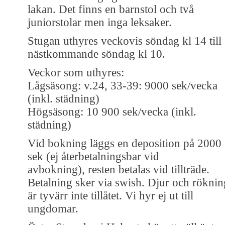
lakan. Det finns en barnstol och två
juniorstolar men inga leksaker.
Stugan uthyres veckovis söndag kl 14 till
nästkommande söndag kl 10.
Veckor som uthyres:
Lågsäsong: v.24, 33-39: 9000 sek/vecka
(inkl. städning)
Högsäsong: 10 900 sek/vecka (inkl.
städning)
Vid bokning läggs en deposition på 2000
sek (ej återbetalningsbar vid
avbokning), resten betalas vid tillträde.
Betalning sker via swish. Djur och röknin
är tyvärr inte tillåtet. Vi hyr ej ut till
ungdomar.