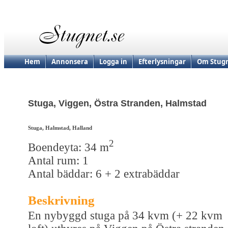
Hem
Annonsera
Logga in
Efterlysningar
Om Stugn
Stuga, Viggen, Östra Stranden, Halmstad
Stuga, Halmstad, Halland
2
Boendeyta: 34 m
Antal rum: 1
Antal bäddar: 6 + 2 extrabäddar
Beskrivning
En nybyggd stuga på 34 kvm (+ 22 kvm