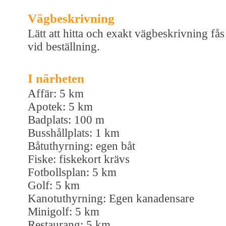
Vägbeskrivning
Lätt att hitta och exakt vägbeskrivning fås
vid beställning.
I närheten
Affär: 5 km
Apotek: 5 km
Badplats: 100 m
Busshållplats: 1 km
Båtuthyrning: egen båt
Fiske: fiskekort krävs
Fotbollsplan: 5 km
Golf: 5 km
Kanotuthyrning: Egen kanadensare
Minigolf: 5 km
Restaurang: 5 km