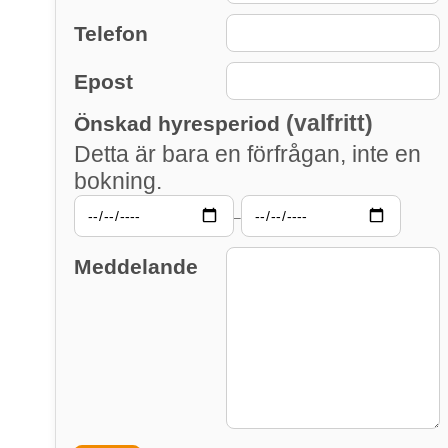
Telefon
Epost
(valfritt)
Önskad hyresperiod
Detta är bara en förfrågan, inte en
bokning.
–
Meddelande