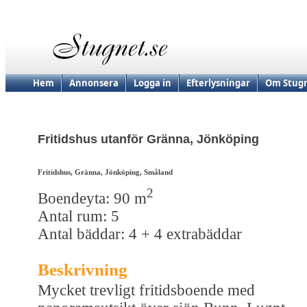
Hem
Annonsera
Logga in
Efterlysningar
Om Stugn
Fritidshus utanför Gränna, Jönköping
Fritidshus, Gränna, Jönköping, Småland
2
Boendeyta: 90 m
Antal rum: 5
Antal bäddar: 4 + 4 extrabäddar
Beskrivning
Mycket trevligt fritidsboende med