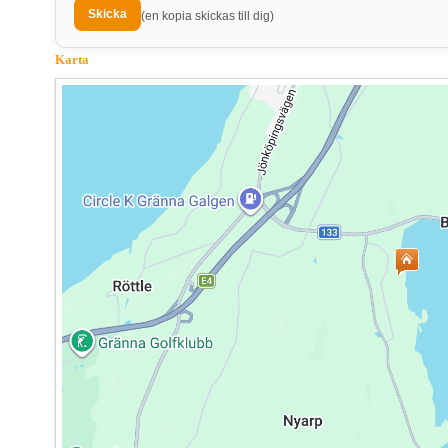
(en kopia skickas till dig)
Karta