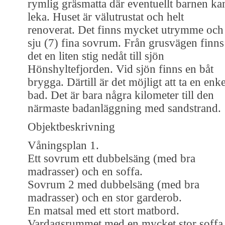
rymlig gräsmatta där eventuellt barnen ka
leka. Huset är välutrustat och helt
renoverat. Det finns mycket utrymme och
sju (7) fina sovrum. Från grusvägen finns
det en liten stig nedåt till sjön
Hönshyltefjorden. Vid sjön finns en båt
brygga. Därtill är det möjligt att ta en enke
bad. Det är bara några kilometer till den
närmaste badanläggning med sandstrand.
Objektbeskrivning
Våningsplan 1.
Ett sovrum ett dubbelsäng (med bra
madrasser) och en soffa.
Sovrum 2 med dubbelsäng (med bra
madrasser) och en stor garderob.
En matsal med ett stort matbord.
Vardagsrummet med en mycket stor soffa