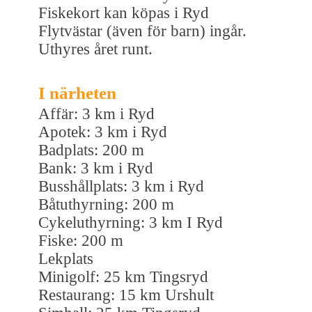
Fiskekort kan köpas i Ryd
Flytvästar (även för barn) ingår.
Uthyres året runt.
I närheten
Affär: 3 km i Ryd
Apotek: 3 km i Ryd
Badplats: 200 m
Bank: 3 km i Ryd
Busshållplats: 3 km i Ryd
Båtuthyrning: 200 m
Cykeluthyrning: 3 km I Ryd
Fiske: 200 m
Lekplats
Minigolf: 25 km Tingsryd
Restaurang: 15 km Urshult