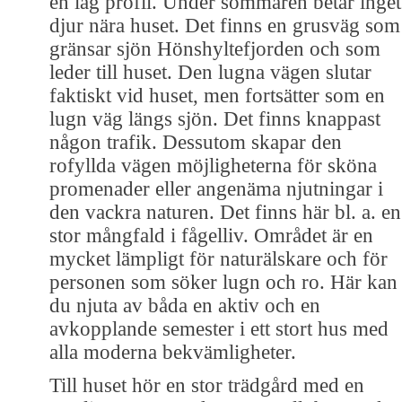
en låg profil. Under sommaren betar inget
djur nära huset. Det finns en grusväg som
gränsar sjön Hönshyltefjorden och som
leder till huset. Den lugna vägen slutar
faktiskt vid huset, men fortsätter som en
lugn väg längs sjön. Det finns knappast
någon trafik. Dessutom skapar den
rofyllda vägen möjligheterna för sköna
promenader eller angenäma njutningar i
den vackra naturen. Det finns här bl. a. en
stor mångfald i fågelliv. Området är en
mycket lämpligt för naturälskare och för
personen som söker lugn och ro. Här kan
du njuta av båda en aktiv och en
avkopplande semester i ett stort hus med
alla moderna bekvämligheter.
Till huset hör en stor trädgård med en