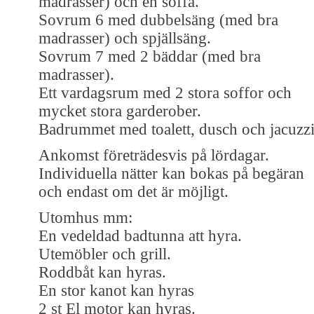
madrasser) och en soffa.
Sovrum 6 med dubbelsäng (med bra
madrasser) och spjällsäng.
Sovrum 7 med 2 bäddar (med bra
madrasser).
Ett vardagsrum med 2 stora soffor och
mycket stora garderober.
Badrummet med toalett, dusch och jacuzz
Ankomst företrädesvis på lördagar.
Individuella nätter kan bokas på begäran
och endast om det är möjligt.
Utomhus mm:
En vedeldad badtunna att hyra.
Utemöbler och grill.
Roddbåt kan hyras.
En stor kanot kan hyras
2 st El motor kan hyras.