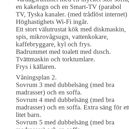
en kakelugn och en Smart-TV (parabol
TV, Tyska kanaler. (med trådlöst internet)
Höghastighets Wi-Fi ingår.
Ett stort välutrustat kök med diskmaskin,
spis, mikrovågsugn, vattenkokare,
kaffebryggare, kyl och frys.
Badrummet med toalett med dusch.
Tvättmaskin och torktumlare.
Frys i källaren.
Våningsplan 2.
Sovrum 3 med dubbelsäng (med bra
madrasser) och en soffa.
Sovrum 4 med dubbelsäng (med bra
madrasser) och en soffa. Extra säng för et
litet barn.
Sovrum 5 med dubbelsäng (med bra