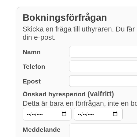
Bokningsförfrågan
Skicka en fråga till uthyraren. Du får 
din e-post.
Namn
Telefon
Epost
(valfritt)
Önskad hyresperiod
Detta är bara en förfrågan, inte en b
–
Meddelande