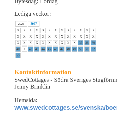
Bytesdag: Lördag
Lediga veckor:
2027
2026
X
X
X
X
X
X
X
X
X
X
X
X
X
X
X
X
X
X
X
X
X
X
X
X
X
X
X
X
X
X
X
X
X
X
X
X
37
38
39
40
X
42
43
44
45
46
47
48
49
50
51
52
53
Kontaktinformation
SwedCottages - Södra Sveriges Stugförm
Jenny Brinklin
Hemsida:
www.swedcottages.se/svenska/boen