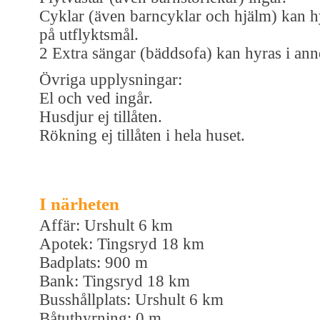
Cyklar (även barncyklar och hjälm) kan h
på utflyktsmål.
2 Extra sängar (bäddsofa) kan hyras i ann
Övriga upplysningar:
El och ved ingår.
Husdjur ej tillåten.
Rökning ej tillåten i hela huset.
I närheten
Affär: Urshult 6 km
Apotek: Tingsryd 18 km
Badplats: 900 m
Bank: Tingsryd 18 km
Busshållplats: Urshult 6 km
Båtuthyrning: 0 m